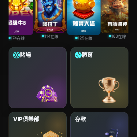
策
a year ago
管
超爽連擊！魚王掉寶不手軟
理
只要你敢打，就讓你爽翻整場，海底爆金不是夢！
策
略
開打爽一波
規
劃
厲害廣告聯播網 | 贊助
決
策
Rod IOC如何提升開發效率？
制
定
探索Rod IOC如何成為提升開發效率的關鍵工具。本
文深入解析Rod IOC的核心概念、優勢及其在降低程
式碼耦合度、提高可測試性、簡化物件生命週期管理
數
位
等方面的應用。無論是大型應用程式還是微服務架
轉
構，Rod IOC都能提供強大的支持，讓開發者專注於
型
業務邏輯，提升開發效率與程式碼質量。
a year ago
滿額註冊送2000大禮！
品