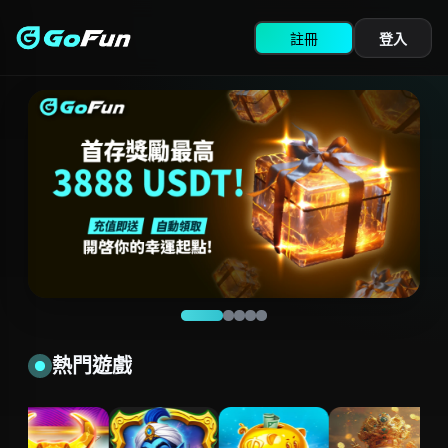
×
關
首頁
企業
決策管理
鍵
字
篩選
決策管理
輕鬆下注翻倍超有感
文
USDT資金自由美女莊家陪你爽翻每一局
章
立即進場
分
類
厲害廣告聯播網 | 贊助
決