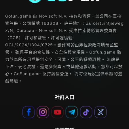
我們的承諾
牌
經
營
感謝您選擇
優塔娛樂城新聞網
！我們不僅是提供最
新娛樂資訊與豐富遊戲的平台，更是您在線上娛樂世
科
技
界的可靠夥伴！從電子遊戲的爆分快感到體育投注的
創
策略分析，從真人娛樂的真實互動到捕魚遊戲的高倍
新
回報，我們以公平、透明、安全為核心，為您打造無
與倫比的娛樂環境！
通
訊
為了讓您更了解我們的服務與承諾，我們整理了以下
產
重要資訊，涵蓋平台規則、隱私保護、常見問題解答
業
及聯繫方式，幫助您快速掌握所有細節！這些內容確
保您在優塔娛樂城新聞網的每一步都安心無憂，專注
資
享受遊戲樂趣！
料
防
條款與細則：
規範帳號註冊、交易安全、遊戲公平
護
性與活動參與，確保公平環境。查看詳情：
條款與
細則