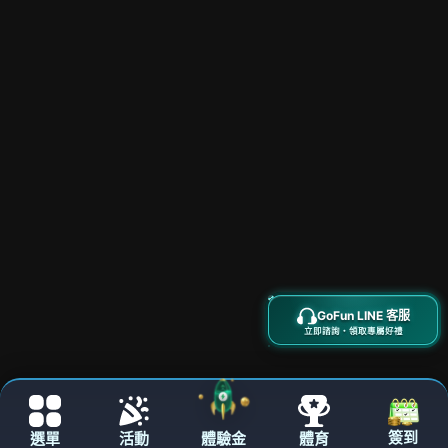
立即進駐
優惠豪禮
專屬客服
快速交易
個人中心