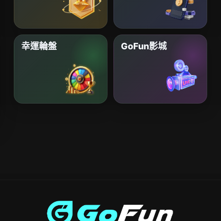
a year ago
直接成本、間接成本等關鍵要素，助您做出更明智的
古埃寶藏 一把抓！
委託決策，讓您的外包投資真正發揮價值！
神殿探險隨手爆金，賽特陪你搜寶藏
快來探索
厲害廣告聯播網 | 贊助
妥協指標與績效評估的關聯？
在現代企業管理中，績效評估是提升組織效能的關
鍵。本文深入探討了妥協指標在績效評估中的角色，
如何幫助企業在理想與現實之間找到平衡，從而提升
評估的準確性和實用性。透過實際案例和策略分析，
本文為管理者提供了如何在資源有限的情況下，有效
應用妥協指標來提升組織效能的具體建議。