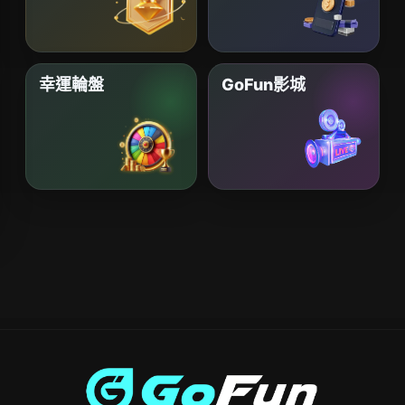
a year ago
牌
行
滿額註冊送2000大禮！
銷
現在加入AT99，滿額送2000！零負擔開轉！
技
速速註冊
術
應
用
厲害廣告聯播網 | 贊助
市
妥協指標與風險管理的關係？
場
策
在當今快速變化的商業環境中，風險管理成為企業不
略
可或缺的一環。本文深入探討妥協指標如何成為企業
降低風險的關鍵工具，從定義、類型到實際應用案
企
例，全面解析妥協指標與風險管理之間的密切關係。
業
無論是產品開發還是投資決策，妥協指標都能幫助企
管
業在資源有限的情況下做出最佳取捨，有效降低風
理
險，實現可持續成長。
品