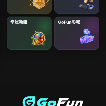
a year ago
富
惠。
管
存1000新人送1000！
理
首存送最高2000！雙倍快樂！爆出多倍＄＄！
风
存錢翻倍
险
管
理
厲害廣告聯播網 | 贊助
證
bet365 年奖金代码可以與其他優惠同時使
券
用嗎？
交
易
探索 Bet365 年奖金代码的全面指南，本文深入解析
如何有效利用年奖金代码提升您的在线博彩体验。从
金
获取方式到使用策略，再到与其他优惠的结合使用，
融
我们提供详尽的步骤和注意事项，确保您能最大化收
科
益。此外，本文还解答了玩家最关心的常见问题，帮
技
助您避免常见错误，享受无缝的博彩体验。
財