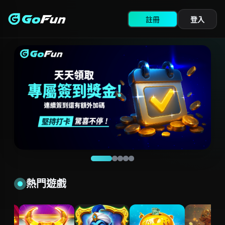
×
關
首頁
金融
財務分析
鍵
字
篩選
財務分析
串關全中 加碼翻倍
文
運彩高手專屬獎勵，全中串關直接翻倍！免費彩金等
你領，快來挑戰！
章
分
立即 參加
類
厲害廣告聯播網 | 贊助
財