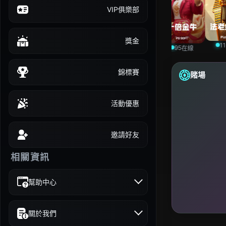
融
臺灣法律
法
律
賭博法規
510
消
註冊AT
費
者
火速
警
示
臺
灣
金富
法
律
「金富
一個受
賭
案例及
博
騙子的 
法
保護自
規
施，幫
的荷包