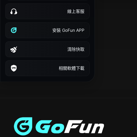
戰神帶
免費進
快來
刮刮
最近刮
你是否
入解析
法律懲
的罪名
懂！了
騙陷阱
存就送