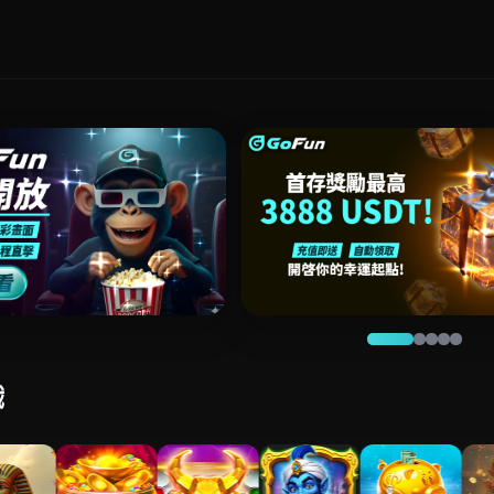
塔娛樂城新聞網 體育串關加碼
優塔娛樂城新聞網 USDT儲
6888
6,888
消費者警示
送 獎金天天領
首存即享100%加碼 每日抽獎最高18888超值回饋 快來搶先加
領取