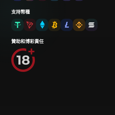
上試試
厲害廣告聯播網 | 贊助
t上關於德州撲克的討論是否可靠？
道德州撲克在台灣是否合法嗎？這篇文章深入解析了
t 上網友們對於德州撲克合法性的熱烈討論，並揭示真
我們分析了 Ptt 上資訊的可信度，整理了台灣德州撲
法律現況，包含刑法第 189 條的關鍵但書，以及常見
點數制」或「時數費」等營運模式。無論你是德州撲
手，還是想了解相關法律風險的玩家，都能從這篇文
獲得寶貴的資訊，理性看待網路討論，謹慎參與德州
活動！
a year ago
註冊送2000大禮！
加入AT99，滿額送2000！零負擔開轉！