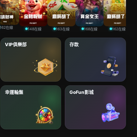
a year ago
4元就能開轉
門檻也能翻天，賽特陪你轉爆場
來試試
厲害廣告聯播網 | 贊助
fr在簡訊中代表什麼？
否在簡訊中看到「ROFR」三個字母卻一頭霧水？這
章將徹底解析 ROFR 的真諦，讓你不再對這個網路用
惑。ROFR 是 "Right Of First Refusal" 的縮寫，
「優先購買權」。無論是二手交易、房屋買賣，還是
股權轉讓，了解 ROFR 都能幫助你掌握先機，保護自
益。文章深入剖析 ROFR 在不同情境下的應用，並提
a year ago
在使用 ROFR 時應注意的細節，避免落入詐騙陷阱。