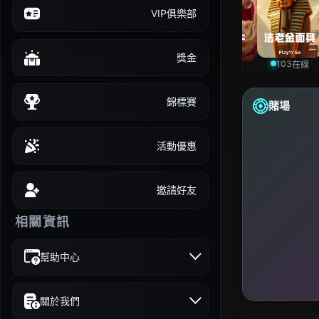
路
網路文化
詐
騙
網路用語
網路事件
超值首
網
路
網路話題
高爆率遊
安
抽188
全
開始
網
路
文
化
有沒有
網
路
想在網路
用
熱議，
語
像傳聞般
核心原
網
項。無