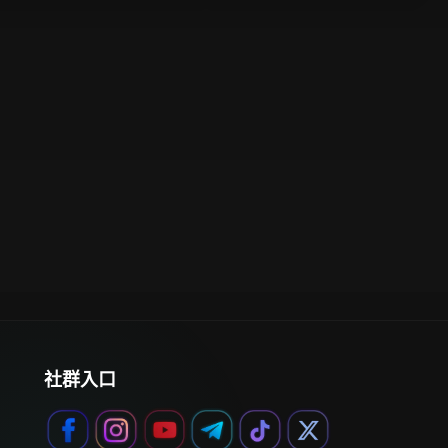
用戶資料安全，同時優化SEO效果！無論你是個人站
是企業經營者，都能從中獲益。
a year ago
手攻略！首儲必領豪華大禮
戲也要贏在起跑線！AT99首儲專屬好禮，讓你開局就
人多一桶金。
局豪領
厲害廣告聯播網 | 贊助
樂城安全嗎？
否擔心在線上娛樂城玩遊戲的安全問題？這篇文章將
解析線上娛樂平台的安全保障措施，教你如何辨識安
靠的娛樂城，從合法執照、安全加密、遊戲公平性到
服務和玩家評價，全面檢視。同時，我們也會提醒你
自身帳戶安全的重要性，讓你享受安心愉快的遊戲體