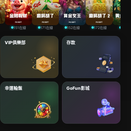
a year ago
全場 領取獎金
神單必搶，押中即領高額獎勵！贏球翻倍，加碼最高
%，快來挑戰！
即 參與
厲害廣告聯播網 | 贊助
L憑證如何影響SEO？
網站安全嗎？這篇文章深入探討SSL憑證對SEO的影
從SSL憑證的原理、種類、費用，到它如何提升關鍵
名，為你提供最全面的指南。文章特別針對PTT網友
到的問題進行解答，讓你輕鬆了解SSL憑證，保護網