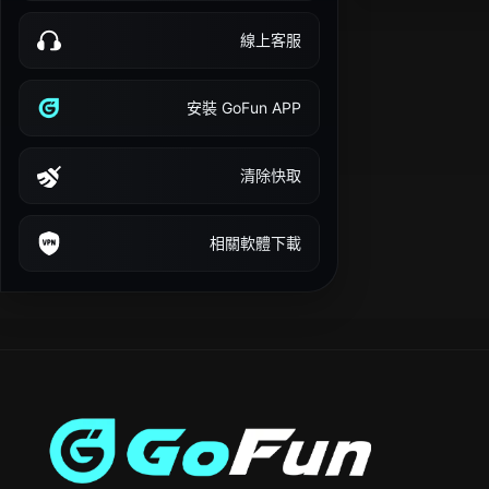
路
族，都
事
避免掉入
件
跟風，
今晚
網
一起為
路
話
看球
題
如何避
aw8
視！這
釣魚網
要的是
方渠道
連結，