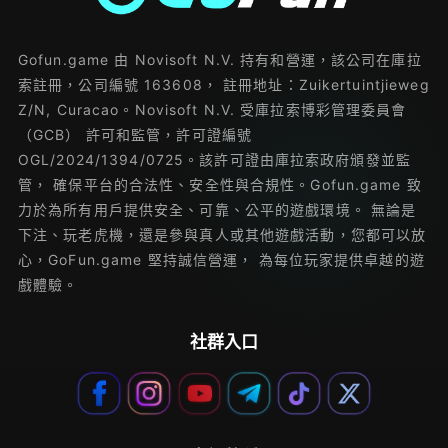
適合你的數據分析工具！
料
科
優塔娛樂城新聞網 | 您的信賴，
學
我們的承諾
機
械
感謝您選擇
優塔娛樂城新聞網
！我們不僅是提供最
工
新娛樂資訊與豐富遊戲的平台，更是您在線上娛樂世
程
界的可靠夥伴！從電子遊戲的爆分快感到體育投注的
策略分析，從真人娛樂的真實互動到捕魚遊戲的高倍
機
回報，我們以公平、透明、安全為核心，為您打造無
械
與倫比的娛樂環境！
設
備
為了讓您更了解我們的服務與承諾，我們整理了以下
重要資訊，涵蓋平台規則、隱私保護、常見問題解答
自
及聯繫方式，幫助您快速掌握所有細節！這些內容確
動
化
保您在優塔娛樂城新聞網的每一步都安心無憂，專注
控
享受遊戲樂趣！
制
條款與細則：
規範帳號註冊、交易安全、遊戲公平