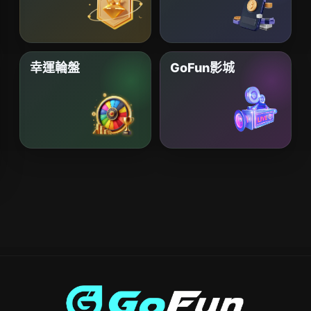
a year ago
更準確！我們更提供真實案例分享，展示如何透過優
0.4元就能開轉
化條件 ROD 提升準確率，助你更上一層樓！ [立即優
軟
體
化你的模型！](https://at99.io/?p=ADE_AA055)
超低門檻也能翻天，賽特陪你轉爆場
開
發
快來試試
程
厲害廣告聯播網 | 贊助
式
設
計
條件rod與其他技術的比較
你是否在數據分析的世界裡迷失方向？這篇文章將深
.NET
入剖析條件隨機場 (CRF) 這種強大的序列標注技術，
並將其與隱馬爾可夫模型 (HMM) 和最大熵馬爾可夫
開
模型 (MEMM) 進行全面比較。我們將揭示 CRF 的優
發
勢，例如克服馬爾可夫假設和標籤偏差問題，以及它
工
在自然語言處理、生物資訊學等領域的應用。無論你
具
是數據科學家、機器學習工程師還是對數據分析感興
趣的讀者，這篇文章都能幫助你理解 CRF 並選擇最
材