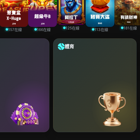
a year ago
開啟！稀有道具免費送
51
有新驚喜，稀有道具上線就送，搶先一步就是贏！
無付
免費領
馬
厲害廣告聯播網 | 贊助
委託失敗是否會影響我的信用？
條件
委託失敗，是否會影響您的信用評分呢？這篇文章深
你是
地分析了ROD委託失敗與信用評分之間的關係，釐
什麼
見的誤解，並提供了實用的應對建議。了解ROD委
其實
的風險，學會保護自己的信用，避免因委託問題產
「違
要的財務困擾。無論您是ROD委託的新手還是資深
優缺
都能從這篇文章中獲得寶貴的資訊，讓您安心使用
巧。
務！
財務