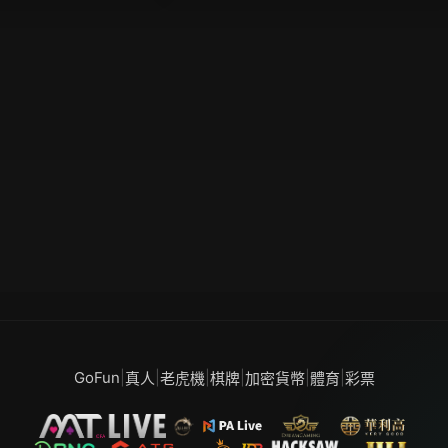
出更
我們的承諾
資訊與豐富遊戲的平台，更是您在線上娛樂世界的可靠夥伴！從
安全為核心，為您打造無與倫比的娛樂環境！
資訊，涵蓋平台規則、隱私保護、常見問題解答及聯繫方式，幫
動參與，確保公平環境。查看詳情：
條款與細則
隱私安全。查看詳情：
隱私權政策
疑惑。查看詳情：
常見問題
 支援，隨時為您服務。查看詳情：
聯繫客服