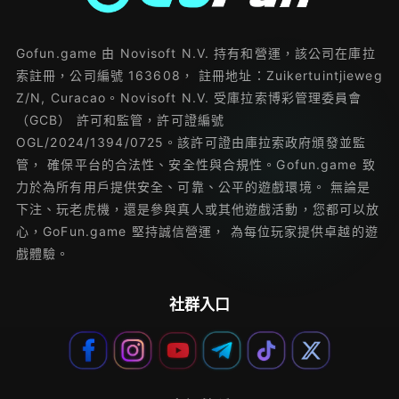
史愛好者、文化探險家，還是想體驗京都獨特風情，
這篇文章都能讓您對京都遊藝場有更深入的了解，並
發現其不為人知的魅力。
下注無極限 申請即領彩金
無上限投注，獎勵無設限！立即註冊，享受極致娛樂
與豐厚彩金回饋。
立即申請
厲害廣告聯播網 | 贊助
京都遊藝場是什麼？
想知道日本最獨特的遊樂體驗嗎？這篇文章將帶您深
入探索京都遊藝場的迷人世界！京都遊藝場是日本傳
統遊樂文化的代表，充滿了江戶時代的懷舊氛圍和各
式各樣的日式遊戲攤位。從金魚撈、射擊遊戲到套圈
圈，這裡不僅是大人小孩同樂的天堂，也是體驗日本
傳統文化的好去處。無論您是想尋找獨特的旅遊體