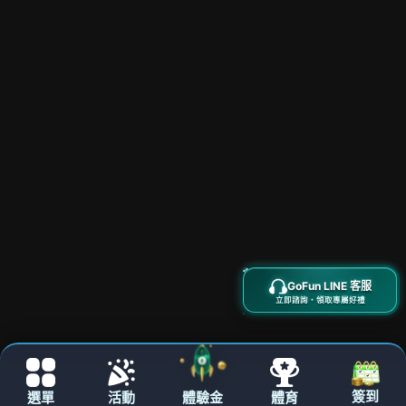
立即進駐
優惠豪禮
專屬客服
快速交易
個人中心