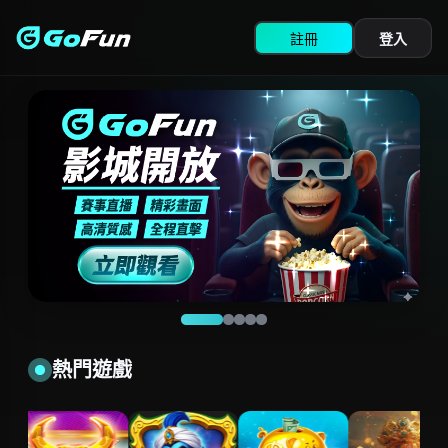
×
關
首頁
文化
日本文化
鍵
字
篩選
日本文化
開局就送 獎金天天領
文
全站玩家首存即享100%加碼 每日抽獎最高18888超值
回饋 快來搶先加入 體驗超高勝率遊戲
章
分
搶先領取
類
厲害廣告聯播網 | 贊助
藝