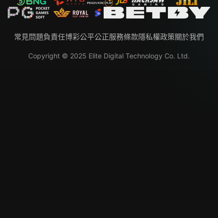
鼓達人，到可愛的扭蛋機，讓你全方位了解京都遊
獨一
魅力。無論你是遊藝場新手還是老手，都能從中找
自己的玩樂方式，盡情享受京都的歡樂氛圍！想知
a year ago
玩得盡興、玩得省錢嗎？快來看看這篇詳盡的遊藝
吧！
下注
關 最高加碼 38%
無上
屬優惠，下注過關即送彩金，加碼最高 38%！快來
厚彩
下 6888 獎勵！
立
 下注
厲害廣告聯播網 | 贊助
京
遊藝場有哪些活動？
想知
道地的日本傳統遊藝嗎？京都遊藝場絕對是你的最
索京
！這篇文章將帶你深入了解京都遊藝場的最新活
化的