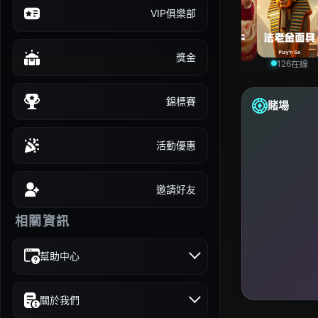
技
+
金融
+
美容
娛
+
樂
+
實用生活
串關加
+
企業
金
+
融
贏家專
+
社會
巔峰回
美
+
+
企業管理
立即
容
+
管理策略
實
+
+
商業
用
生
+
工程
京都
活
+
心理學
想玩轉
企
+
+
教育
京都遊
業
點，應
+
行銷
特的遊