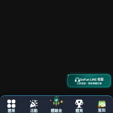
立即進駐
優惠豪禮
專屬客服
快速交易
個人中心