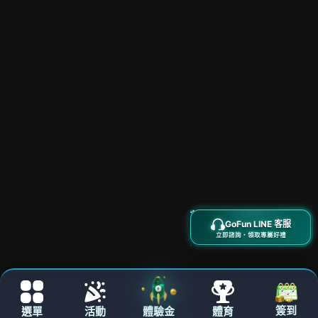
立即進駐
優惠豪禮
專屬客服
快速交易
個人中心