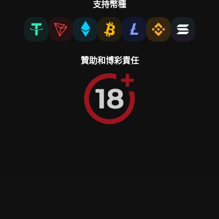
條款與細則：
規範帳號註冊、交易安全、遊戲公平
育
性與活動參與，確保公平環境。查看詳情：
條款與
細則
社
會
隱私權政策：
說明資料蒐集、保護與使用方式，保
議
障您的隱私安全。查看詳情：
隱私權政策
題
常見問題：
解答註冊、金流、遊戲與優惠疑問，快
育
速解決疑惑。查看詳情：
常見問題
兒
聯繫客服：
提供 24 小時 Telegram 與 Live Chat 支
教
援，隨時為您服務。查看詳情：
聯繫客服
育
我們採用
256 位 SSL 加密技術
、
雙重驗證
（2FA）
及即時監控系統，確保您的資料與資金安
全無憂！同時，24 小時客服團隊隨時為您解決從帳
號異常到金流查詢的各種問題，讓您專注於享受電子
遊戲、真人娛樂、體育投注與捕魚遊戲的樂趣！
資訊類別
主要內容