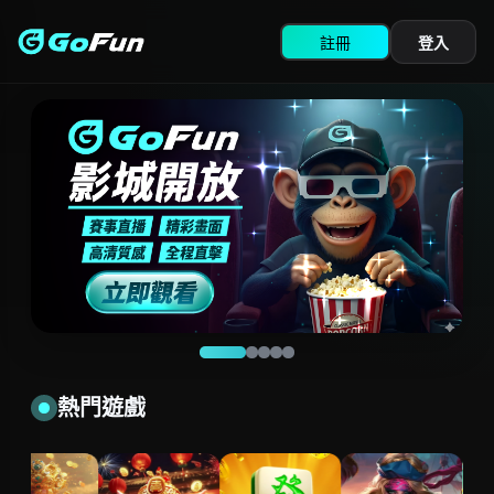
×
關
首頁
教育
升學規劃
鍵
字
篩選
升學規劃
開局加持100%紅利即刻入場
文
帳號暴增搶先領福利名額有限快來衝
章
分
立即搶位
類
厲害廣告聯播網 | 贊助
線