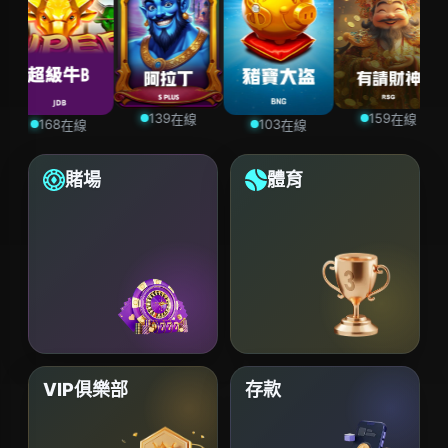
策
戰神帶飛 免遊狂飆
管
理
免費進場也能翻盤，連爆特效不間斷
快來挑戰
策
略
規
厲害廣告聯播網 | 贊助
劃
決
企業如何建立數位風險管理框架？
策
在數位時代，企業面臨前所未有的網路安全挑戰。本
制
定
文深入探討如何建立完善的數位風險管理框架，透過
系統性的方法找出、評估並處理各種數位風險，為企
業打造堅不可摧的網路防線。文章將帶您一步步了解
數
位
如何盤點資產、評估風險，並制定有效的預防、偵
轉
測、應對與復原策略，確保企業資料安全和業務持續
a year ago
型
運作。無論您是企業主、主管還是資訊安全專業人
登入就領100%紅利！
員，都能從中獲得實用建議，提升企業的網路安全防
品
護能力。