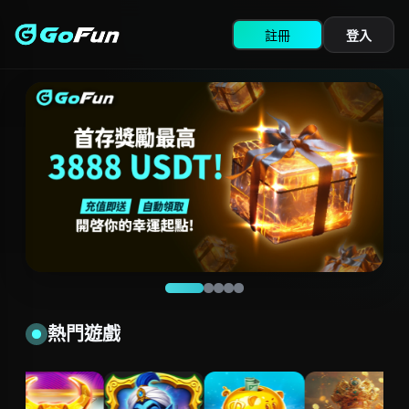
×
關
首頁
教育
身心靈成長
鍵
字
篩選
身心靈成長
51000倍等你來挑戰！
註冊優塔享會員高反水，立即挑戰51000倍！
文
火速註冊
章
分
厲害廣告聯播網 | 贊助
類
線
a year ago