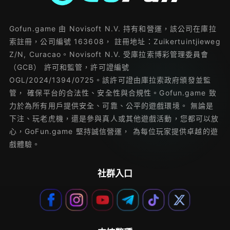
性與活動參與，確保公平環境。查看詳情：
條款與
細則
升
學
隱私權政策：
說明資料蒐集、保護與使用方式，保
規
障您的隱私安全。查看詳情：
隱私權政策
劃
常見問題：
解答註冊、金流、遊戲與優惠疑問，快
速解決疑惑。查看詳情：
常見問題
身
心
聯繫客服：
提供 24 小時 Telegram 與 Live Chat 支
靈
援，隨時為您服務。查看詳情：
聯繫客服
成
長
我們採用
256 位 SSL 加密技術
、
雙重驗證
（2FA）
及即時監控系統，確保您的資料與資金安
勵
全無憂！同時，24 小時客服團隊隨時為您解決從帳
志
號異常到金流查詢的各種問題，讓您專注於享受電子
故
遊戲、真人娛樂、體育投注與捕魚遊戲的樂趣！
事
家
資訊類別
主要內容
庭
教