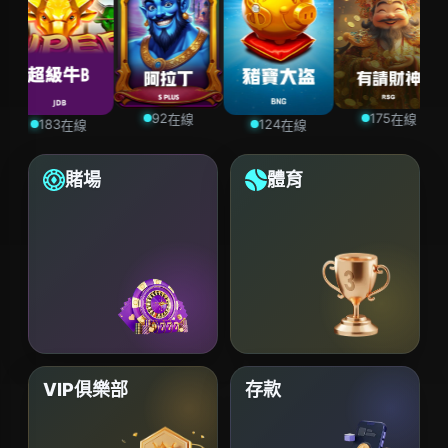
上
51000倍等你來挑戰！
學
習
註冊AT99享會員高反水，立即挑戰51000倍！
火速註冊
語
言
學
厲害廣告聯播網 | 贊助
習
技
餘敏榮的勵志故事有哪些？
術
餘敏榮的故事，是一部令人動容的勵志傳奇。他的人
學
習
生經歷充滿挑戰，從飽受疾病折磨到全身癱瘓，但他
從未放棄希望，用獨特的方式與命運抗爭。這篇文章
深入探討了餘敏榮如何克服身體的限制，透過眼神溝
技
能
通重拾生命的色彩，以及他「微笑的奇蹟」如何感動
學
了無數人。更重要的是，它探討了餘敏榮的故事給我
習
們帶來了什麼啟示，提醒我們即使身處逆境，也要保
持樂觀、勇敢面對生活，並珍惜生命的每一刻。這是
特
一個關於生命、希望和勇氣的故事，值得每個人細細