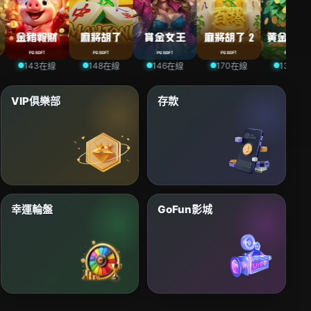
a year ago
 投注電子遊戲 送超值豪禮！
加入，領取你的專屬福利！
 立即參加
厲害廣告聯播網 | 贊助
育率下降的原因是什麼？
生育率持續下降，在PTT上引發了廣泛討論。這篇文
入探討了造成台灣生育率低迷的深層原因，包括經濟
（高房價、低薪資）、社會因素（晚婚、不婚趨勢）
文化影響（育兒觀念轉變）。文章分析了這些因素如
互交織，並提出了全社會共同努力的對策，包含政
企業和個人的角色與責任。無論您是關心台灣未來發
正在規劃生育，或是對社會議題感興趣，這篇文章都