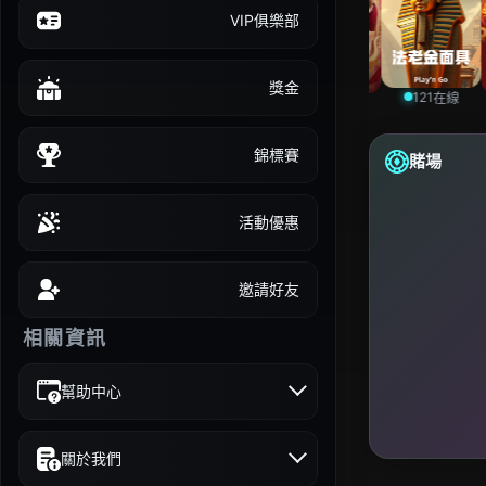
續
宗教
發
展
網路文化
510
消費者警示
粉
註冊AT
絲
法律
文
火速
化
公共衛生
網路犯罪
宗
教
網路詐騙
生育
公益
網
台灣生
路
勵志故事
文
深入探
化
背後的
人口問題
等。同
少子化
消
除了政
費
案。想
生育問題
者
來帶來