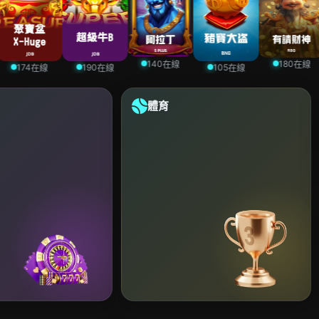
a year ago
00倍等你來挑戰！
🎰
99享會員高反水，立即挑戰51000倍！
立即
註冊
⚡
厲害廣告聯播網 | 贊助
率問題可以解決嗎？
生
育率持續低迷，引發社會各界高度關注！這篇文章
台灣
討了Ptt上關於生育率的熱門討論，揭示了低生育率
章深
深層原因，包括經濟壓力、職場環境、個人價值觀
壓力
時，文章也分析了政府現行政策的成效，並提出了
以及
府之外，企業、社會及個人可以共同努力的解決方
何相
了解台灣生育率問題的真相，以及如何為我們的未
府、
一線生機？這篇文章將為你提供全面的分析與啟
展、