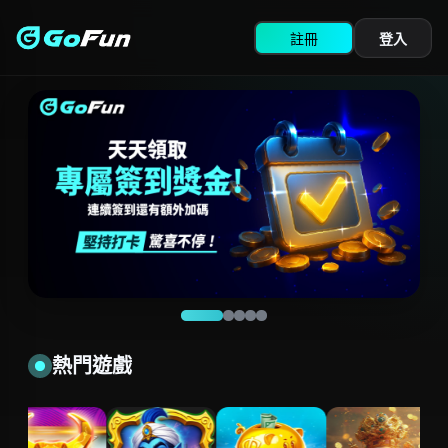
×
關
首頁
教育
家庭教育
鍵
字
篩選
家庭教育
古埃寶藏 一把抓！
神殿探險隨手爆金，賽特陪你搜寶藏
文
快來探索
章
分
厲害廣告聯播網 | 贊助
類
線
a year ago