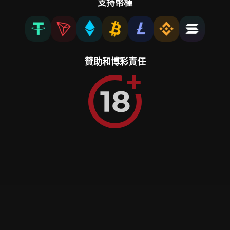
條款與細則
帳號管理、交易規則、遊戲規範
投
资
风
隱私權政策
資料蒐集、保護、玩家權利
险
常見問題
註冊、金流、遊戲、活動支援
加
密
聯繫客服
24 小時即時支援
貨
幣
優塔娛樂城新聞網是您值得信賴的娛樂選擇！立即加
入我們，體驗多元遊戲、超值優惠與頂級安全保障！
點擊下方按鈕，開始您的遊戲冒險，或聯繫客服了解
更多！
立即加入金元寶，體驗極致娛樂！🌟