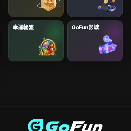
富
管
優塔娛樂城新聞網 | 您的信賴，
理
我們的承諾
风
险
感謝您選擇
優塔娛樂城新聞網
！我們不僅是提供最
管
新娛樂資訊與豐富遊戲的平台，更是您在線上娛樂世
理
界的可靠夥伴！從電子遊戲的爆分快感到體育投注的
策略分析，從真人娛樂的真實互動到捕魚遊戲的高倍
證
券
回報，我們以公平、透明、安全為核心，為您打造無
交
與倫比的娛樂環境！
易
為了讓您更了解我們的服務與承諾，我們整理了以下
金
重要資訊，涵蓋平台規則、隱私保護、常見問題解答
融
及聯繫方式，幫助您快速掌握所有細節！這些內容確
科
保您在優塔娛樂城新聞網的每一步都安心無憂，專注
技
享受遊戲樂趣！
財