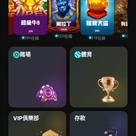
富
a year ago
管
開局搶莊贏全場
理
火熱開局平台強勢出擊
金
融
立即加入搶莊
安
全
厲害廣告聯播網 | 贊助
風
險
aw8 獎金有任何風險嗎？
管
理
想在aw8平台享受豐富獎金，卻擔心遇到陷阱？這篇
文章將徹底揭露aw8獎金的真相！我們以超口語、超
詳細的方式，解析aw8各種獎金種類，並深入探討潛
投
資
在的風險，尤其是令人卻步的流水要求 (Wagering
策
Requirement)。了解如何聰明利用獎金，避開雷區，
略
才能玩得開心又划算！別再猶豫，一起學習如何在
aw8平台理性博弈、盡情領獎吧！
财