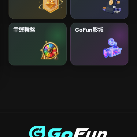
社
+
站選擇最適合的 SSL 憑證！
老鳥回AT99，加碼1288重溫爆分快感！
會
馬上回鍋
企
+
業
管
厲害廣告聯播網 | 贊助
理
SSL憑證對網站安全的重要性
管
+
理
網站安全至關重要！這篇文章深入解析SSL憑證的重
策
要性，從基礎概念到不同種類的費用比較，讓你不再
略
對SSL一頭霧水。無論你是個人網站站長還是企業負
責人，都能在這裡找到關於SSL的完整解答。了解
商
+
SSL憑證如何加密資料傳輸、提升網站SEO排名，以
業
及如何選擇最適合你需求的憑證類型，保護你的網站
a year ago
和使用者資料安全。更詳細地分析了DV、OV、EV憑
工
+
證的差異，以及預算考量，讓你做出最明智的投資決
輕鬆下注翻倍超有感
程
策！
USDT資金自由美女莊家陪你爽翻每一局