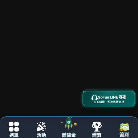
優塔娛樂城新聞網是您值得信賴的娛樂選擇！立即加
入我們，體驗多元遊戲、超值優惠與頂級安全保障！
點擊下方按鈕，開始您的遊戲冒險，或聯繫客服了解
更多！
立即加入金元寶，體驗極致娛樂！🌟
聯繫我們，開啟無憂遊戲
有任何疑問？優塔娛樂城新聞網的客服團隊提供
7x24 小時全年無休
的支援，隨時為您解答！不論是
帳號註冊、金流查詢、遊戲異常還是優惠申請，我們
都能快速解決，確保您的遊戲體驗順暢無阻！
立即進駐
優惠豪禮
專屬客服
快速交易
個人中心