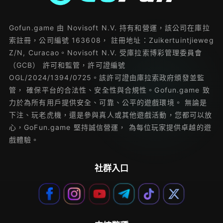
大策略揭開真相！
探索金鈦城娛樂城的無限娛樂體驗
你是否好奇可愛的金猴爺除了遊戲角色之外，還有其
他的價值嗎？這篇文章將深入解析金猴爺周邊商品的
市場價格，以及影響價格的關鍵因素。從普通玩偶到
稀有聯名款，我們將為你揭露金猴爺收藏市場的真實
面貌，教你如何判斷行情、賣出好價錢，甚至挖到潛
藏的寶藏！無論你是金猴爺的忠實粉絲，還是想了解
收藏市場的投資者，這篇文章都能滿足你的需求。快
來一起探索金猴爺的另一個世界吧！ [立即了解更多！]
(/app.html)
金猴爺可以換錢嗎？市場價格大解
密！