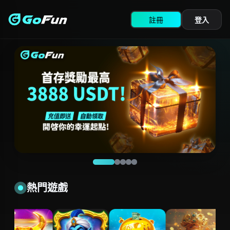
首頁
娛樂
電子遊戲
消費
消費指南
開局就送 獎金天天領
搶先領取
全站玩家首存即享100%加碼 每日抽獎
最高18888超值回饋 快來搶先加入 體
驗超高勝率遊戲
厲害廣告聯播網 | 贊助
金猴爺的市場價格是多少
作者: 尋寶猴迷
a year ago