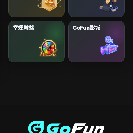
登
高爆率遊戲 讓你翻倍贏錢 新玩家首存即享100%加碼
入
天天抽18888現金紅包 讓你贏得更多
線
開始遊戲
上
服
厲害廣告聯播網 | 贊助
務
問
為什麼需要SSL憑證？
題
解
網站安全至關重要！這篇文章深入淺出地解釋了為什
決
麼每個網站都需要SSL憑證，以及SSL憑證如何保護
你的網站和使用者資料免受駭客攻擊。從基本原理到
消
不同類型的SSL憑證（DV、OV、EV）和費用說明，
費
我們將幫助你了解如何選擇最適合你網站需求的SSL
指
憑證。更重要的是，文章還探討了SSL憑證對SEO排
a year ago
南
名的影響，讓你不再錯過潛在客戶！💪 為你的網站增
加一道安全防線，提升信任度，並改善搜尋引擎排
消
名，立即閱讀這篇網站安全必備指南！
費