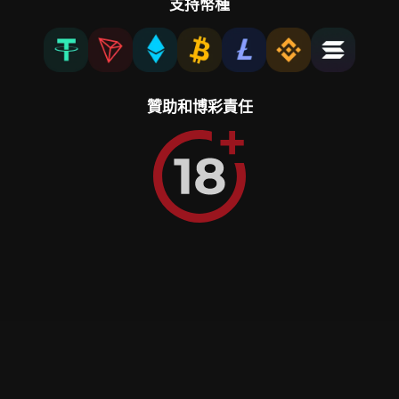
怕輸不敢玩？AT99給你靠山！存$500我們再送
$500，讓你放心大膽玩！
無痛開玩
厲害廣告聯播網 | 贊助
SSL憑證對SEO有幫助嗎？
想提升網站流量和搜尋排名嗎？SSL 憑證絕對是關
鍵！這篇文章深入解析了 SSL 憑證的種類、費用，
以及它對 SEO 的重要影響。從最基礎的 DV 憑證到
最高級的 EV 憑證，我們將詳細比較其驗證程度和價
格差異。更重要的是，我們揭示了 Google 如何將
HTTPS 視為排名因素，並提供了選擇 SSL 憑證時的
a year ago
注意事項，讓你的網站安全無虞，SEO 效果更上一層
存500變1000！新手見面禮來了
樓！立即了解 SSL 憑證的奧秘，讓你的網站在搜尋
結果中脫穎而出！
怕輸不敢玩？AT99給你靠山！存$500我們再送
$500，讓你放心大膽玩！