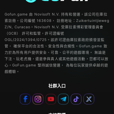
下注過關 最高加碼 38%
者
警
贏家專屬優惠，下注過關即送彩金，加碼最高 38%！
示
快來挑戰，拿下 6888 獎勵！
立即 下注
消
费
指
厲害廣告聯播網 | 贊助
南
SSL憑證費用是多少？
SSL憑證是網站安全的基石，但面對琳瑯滿目的價格
和種類，你是否感到困惑？這篇文章將徹底解析SSL
憑證的費用結構，從最基本的DV到最高等級的EV，
詳細比較不同類型憑證的價格範圍，並深入探討影響
費用的關鍵因素。無論你是個人網站站長還是企業管
理者，都能在此找到最適合你的SSL憑證，守護你的
a year ago
網站安全，贏得用戶信任！我們將揭示如何避免被商
存500變1000！新手見面禮來了
家繞圈圈，聰明選購，省錢又安心！