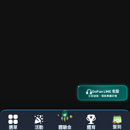
條款與細則
帳號管理、交易規則、遊戲規範
隱私權政策
資料蒐集、保護、玩家權利
常見問題
註冊、金流、遊戲、活動支援
聯繫客服
24 小時即時支援
優塔娛樂城新聞網是您值得信賴的娛樂選擇！立即加
入我們，體驗多元遊戲、超值優惠與頂級安全保障！
點擊下方按鈕，開始您的遊戲冒險，或聯繫客服了解
更多！
立即加入金元寶，體驗極致娛樂！🌟
立即進駐
優惠豪禮
專屬客服
快速交易
個人中心