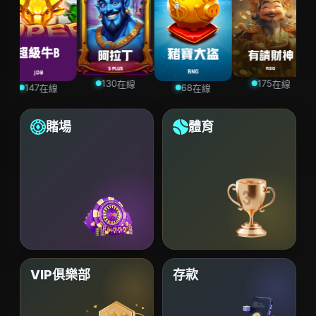
間
古埃寶藏 一把抓！
管
理
神殿探險隨手爆金，賽特陪你搜寶藏
快來探索
汽
車
保
厲害廣告聯播網 | 贊助
養
DIY
免費的SSL憑證可靠嗎？
教
想知道免費 SSL 憑證是否真的可靠嗎？這篇文章將
學
徹底比較免費與付費 SSL 憑證的費用、安全性及適
用情境。我們將深入解析 DV、OV、EV 三種憑證的
休
差異，並告訴你如何根據網站類型和需求做出最明智
閒
娛
的選擇。無論你是個人部落客還是企業站長，都能從
樂
中找到保護網站安全、建立用戶信任的關鍵！別再猶
a year ago
豫了，讓你的網站穿上最適合的防護衣！
線
超值首存獎勵 立即開局
上