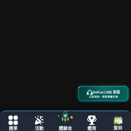
挑戰51000倍高額獎金！
註冊挑戰
摸魚也能簡單賺!註冊AT99享高反水，
最高翻本51000倍！
厲害廣告聯播網 | 贊助
class="web-ads-article-carousel-medias position-relative"
hidden>
更多推薦文章
立即進駐
優惠豪禮
專屬客服
快速交易
個人中心