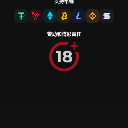
優塔娛樂城新聞網 | 您的信賴，
我們的承諾
感謝您選擇
優塔娛樂城新聞網
！我們不僅是提供最
新娛樂資訊與豐富遊戲的平台，更是您在線上娛樂世
界的可靠夥伴！從電子遊戲的爆分快感到體育投注的
策略分析，從真人娛樂的真實互動到捕魚遊戲的高倍
回報，我們以公平、透明、安全為核心，為您打造無
與倫比的娛樂環境！
為了讓您更了解我們的服務與承諾，我們整理了以下
重要資訊，涵蓋平台規則、隱私保護、常見問題解答
及聯繫方式，幫助您快速掌握所有細節！這些內容確
保您在優塔娛樂城新聞網的每一步都安心無憂，專注
享受遊戲樂趣！
條款與細則：
規範帳號註冊、交易安全、遊戲公平
性與活動參與，確保公平環境。查看詳情：
條款與