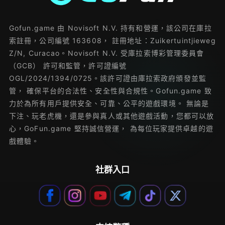
馬上回鍋
厲害廣告聯播網 | 贊助
如何利用539ptt上的資訊提高中獎機率？
想在539彩票中提高中獎機率嗎？這篇文章將深入探
討如何善用539ptt平台上的豐富資料與分析工具，掌
握開獎趨勢、學習高手策略，提升您的中獎機會！從
歷史開獎紀錄、冷熱號分析到ptt上的獨家分享，我們
將一步步教您玩轉539ptt，讓您不再盲目投注，更有
策略地選號。理性購彩，量力而為，讓539成為您的
a year ago
趣味娛樂，而非沉迷賭博！
搶莊贏牌靠腦袋
掌握公式穩賺不輸場
點我解鎖秘招