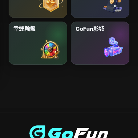
錯過等明年紅利天天有今天最狂
滿紅直接開局就是神
馬上領紅利
厲害廣告聯播網 | 贊助
如何在539ptt上找到中獎者的心得分享？
想在539ptt上提升中獎機率嗎？這篇文章將深入解析
如何在539ptt上尋找其他玩家分享的中獎心得與選號
策略！無論你是想學習精準的搜尋技巧、了解不同人
的選號邏輯，還是尋求靈感，這篇文章都能提供你寶
貴的資訊。我們會教你如何利用PTT的搜尋功能，過
濾掉無關資訊，找到真正有價值的實戰經驗。告別盲
a year ago
目選號，掌握更多中獎機會！快來看看其他網友的成
回歸就送1288加碼禮！
功案例，為你的下期539選號策略加分吧！
老鳥回AT99，加碼1288重溫爆分快感！