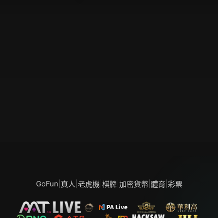
野
南
析
樂的全新面貌