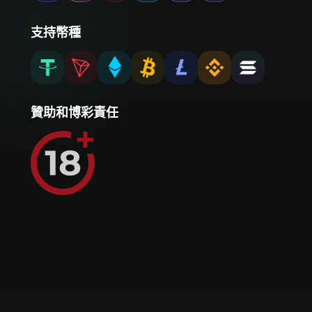
文章標籤
手，都能
Bet365
出金方法
費、到
銀行轉帳
電子錢包
，掌握
信用卡
網路博彩
博彩出金
清楚流
，這
內容目錄
Bet365 出金方法：新手也能
輕鬆搞定！
銀行轉帳：最傳統也最可靠？