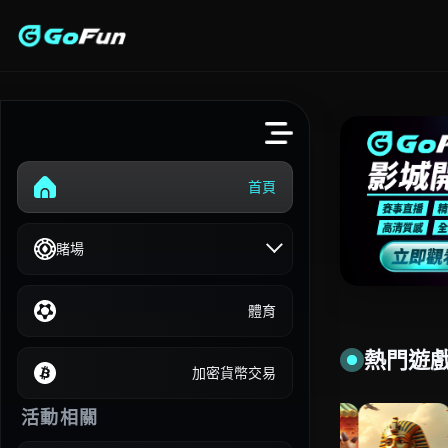
優塔娛樂城新聞網 娛樂城熱門遊戲
優
介紹
首頁
娛樂
線上博彩
消費者警示
遊樂安全
金融
支付
⚡ 逢九必發！會員日限定狂歡！
專屬會員日，電子救援金來襲，最高助力 12,888
如何使用bet365出金？