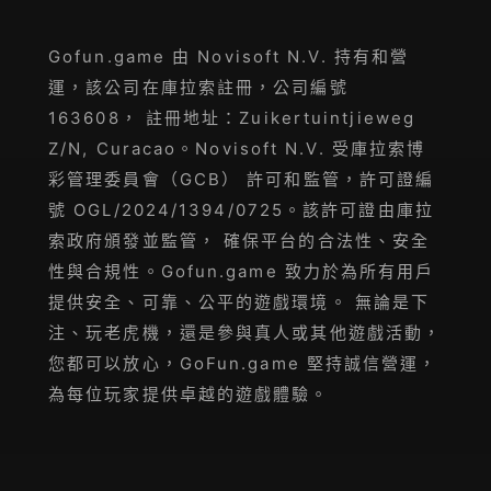
優塔娛樂城：彩票查詢攻略大揭密
全方位檢視！金鈦城娛樂城是否安全可靠？
想知道 Bet365 如何輕鬆領出獎金嗎？這篇詳盡
學會銀行轉帳、電子錢包、信用卡等多種出金方式
帳時間等細節，並提醒你避開常見的出金陷阱，確
Bet365 出金秘訣！
Bet365
想把 Bet365 贏來的獎金變現？別擔心！這
程，怕出金失敗或是被扣手續費。別慌，我們一
篇不是冷冰冰的操作教學，而是用最接地氣的方
立即探索更多！