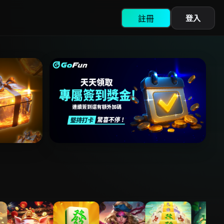
值最高可領
優塔娛樂城新聞網 儲值就送最高 1,000
獎勵金
文章分類
即領取
科技
+
娛樂
+
金融
+
 | 贊助
美容
+
實用生活
+
企業
+