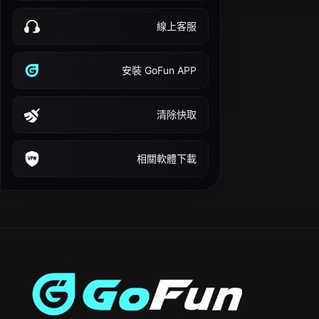
電子錢包：快速又方便？
信用卡：直接回饋，超省心？
總結：找到最適合你的出金方式！
常見問題
相關評價
相關留言
更多推薦文章
優塔娛樂城與國際體育賽事的完美結合分析
從金鈦城娛樂城的成功策略中探索財富新視
百家樂王牌攻略：優塔娛樂城獲勝策略全指
優塔娛樂城中的德州撲克：贏錢技巧全面解
優塔娛樂城數據驅動娛樂的未來與展望
優塔娛樂城：VIP 玩家必備攻略
優塔娛樂城的娛樂世界大揭密！探索現代娛
優塔娛樂城的百家樂策略揭秘：贏家之道