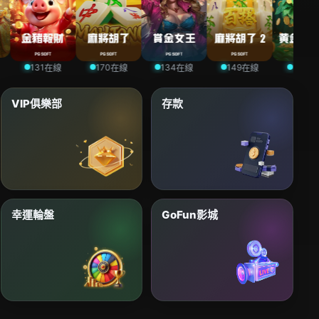
a year ago
社會
+
企業管理
+
管理策略
+
商業
+
工程
+
心理學
+
教育
+
行銷
+
歷史
+
娱乐
+
法律
+
消費
+
文化
+
戶外活動
+