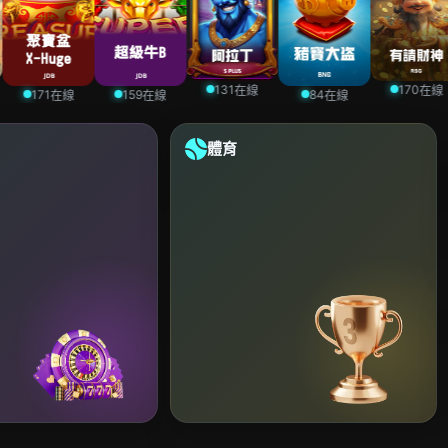
接進帳超爽快。 你只在意贏，但老玩家早就賺回饋了。
？
儲多少送多少。 第一筆就賺到，才是真的贏家起手式。
8，贏起來就像開掛。 平常贏很爽，現在是爽上加倍。
要上榜就有錢拿。 低調玩家都偷報名，你再不衝就沒位了。