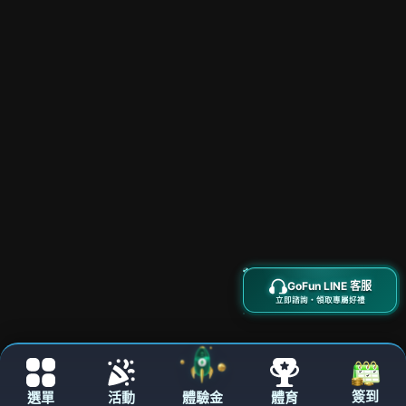
立即進駐
優惠豪禮
專屬客服
快速交易
個人中心