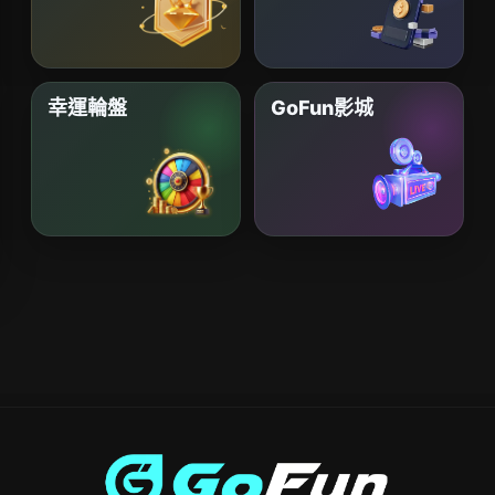
串關加碼 挑戰高獎勵
费
指
贏家專屬獎勵，串關全勝才有高額加碼！立即下注，
南
迎戰巔峰回報！
消
立即 挑戰
費
者
警
厲害廣告聯播網 | 贊助
示
如何比較不同博彩平臺？
网
络
想在2024年找到最適合自己的博彩平台嗎？這篇文章
诈
為您深度評測市面上熱門博彩網站，從賠率、遊戲種
骗
類、支付方式到客戶服務，全方位解析！我們不只推
薦，更教你如何聰明選擇，避開陷阱。無論您是新手
消
還是資深玩家，都能在這裡找到所需資訊，提升投注
費
體驗！立即探索，掌握博彩世界的最新趨勢！
a year ago
指
南