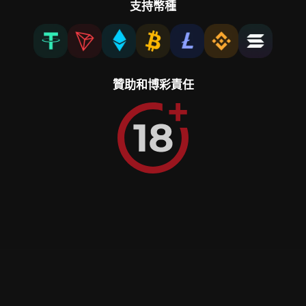
翻倍超輕鬆下注超無壓
免實名交易不卡關娛樂馬上有感
馬上開玩
厲害廣告聯播網 | 贊助
vivo303 slot有哪些遊戲可以玩？
想知道 vivo303 slot 到底有什麼好玩的嗎？這篇文章
將帶你深入探索 vivo303 slot 的多樣化遊戲世界！從
懷舊經典的水果機到沉浸式主題老虎機，再到策略性
十足的進階老虎機，vivo303 slot 滿足不同玩家的喜
好。無論你是喜歡碰碰運氣還是運用技巧，都能在這
裡找到屬於你的樂趣。本文詳細介紹了各種類型的
a year ago
slot 遊戲，並提供實用的遊戲技巧，助你玩得開心，
贏得大獎！快來一起揭開 vivo303 slot 的神秘面紗
翻倍超輕鬆下注超無壓
吧！