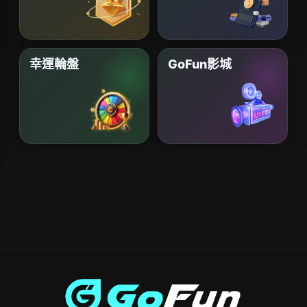
威力彩作弊？ptt網友真心話大公開！
威力彩的公平性：機率與現實的差距
PTT網友的爆料與討論：真的有內幕嗎？
如何理性看待威力彩？
常見問題
相關評價
相關留言
更多推薦文章
優塔娛樂城的娛樂新境界與開獎號碼查詢攻略
2024 NBA冠軍預測：金好運娛樂城交織籃球
夢
金猴爺娛樂城：2024威力彩走勢圖的深度解
析與預測策略
揭開威力彩走勢與金富翁娛樂城祕密
金富翁娛樂城的優勢全面解析：選擇頂級娛樂