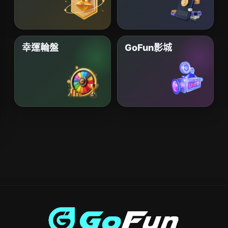
試打秒上手，輕鬆賺進寶箱金
馬上試試
厲害廣告聯播網 | 贊助
中意娛樂城客服怎麼聯絡？
在享受中意娛樂城的精彩遊戲時，是否曾經因為客服
問題而感到困擾？這篇文章為您整理了中意娛樂城最
全面的客服聯絡方式，包含線上即時客服、電話、
Email、LINE等，並針對常見問題提供快速解答。無
論您是帳號問題、存款提款疑問，還是遊戲規則諮
詢，都能在這裡找到答案！此外，我們還分享了提升
a year ago
客服效率的小技巧，讓您能更快解決問題，盡情享受
本金翻倍首存送2000！
遊戲樂趣！🔥 想知道如何輕鬆解決您的疑問嗎？點擊
閱讀，立即掌握中意娛樂城客服全攻略！
翻倍本金加持，贏錢超簡單！