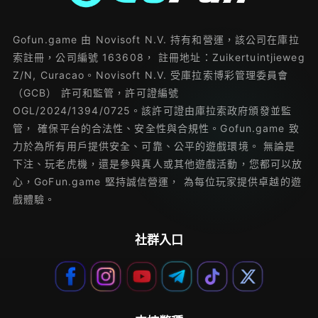
立即儲值
厲害廣告聯播網 | 贊助
如何註冊電運娛樂帳號？
想加入電運娛樂，卻擔心註冊流程複雜？別擔心！這
篇文章將一步一步教你如何輕鬆註冊電運娛樂帳號，
開啟你的精彩娛樂之旅。無論你是新手還是老手，都
能快速上手，享受豐富的遊戲世界。文章詳細說明了
註冊所需的準備工作、步驟詳解，以及常見問題的解
答，讓你註冊過程一帆風順！立即註冊，盡情體驗電
a year ago
競的樂趣吧！
看訊號買免遊
掌握節奏進場，戰局全開穩贏收金
立即試玩