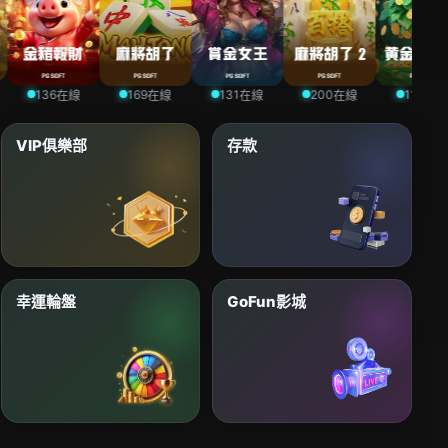
a year ago