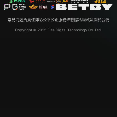
嗎？這篇文章為你整理了ZG電子最完整的客服資訊，包含客服電
等各種聯絡方式。無論你是遇到帳號問題、退款申請，或是其他任何
Q&A，讓你快速找到答案，不再四處奔波！立刻掌握ZG電子客
的客服資訊都在這裡！
嗎？別擔心，這篇文章就是要來解決你的疑惑！ZG電子官網一直
，讓你在遊戲過程中遇到任何問題，都能得到及時的協助。別再
讓你快速找到需要的答案！