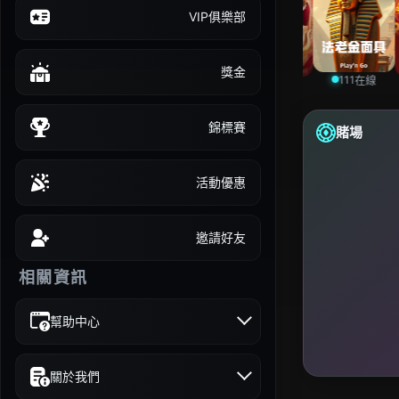
作者: 遊戲達人小助
排行榜前十都在領錢，先搶先贏 !
電子榜單天天開獎，前十名天天爽爽領。 不論玩哪台，只
輸也能回本？運彩玩家偷偷在領這個
投完就回饋，不論輸贏都能領錢。 每筆投注最高3%，直
連贏不稀奇，贏還能再送6888
串關連贏送上送，多贏一局多一重獎。 最高直接加碼688
優塔新手限定狂送100%紅利，你還不衝
只要你是新註冊，新人首存直接翻倍。 不必抽、不用等，
內容目錄
ZG電子官網：你需要的客服資訊都在這裡！
ZG電子客服電話大公開！