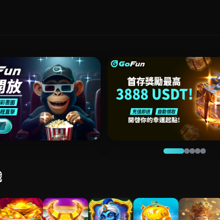
塔娛樂城新聞網 體育串關加碼
優塔娛樂城新聞網 USDT儲
6888
6,888
遊樂安全
立即
等你領，快來挑戰！
厲害廣告聯播網
多少？