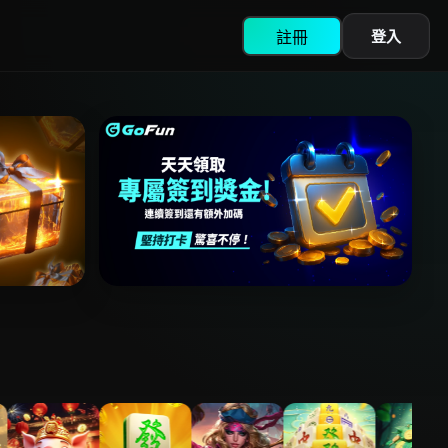
值最高可領
優塔娛樂城新聞網 儲值就送最高 1,000
獎勵金
更多推薦文章
 參加
 | 贊助