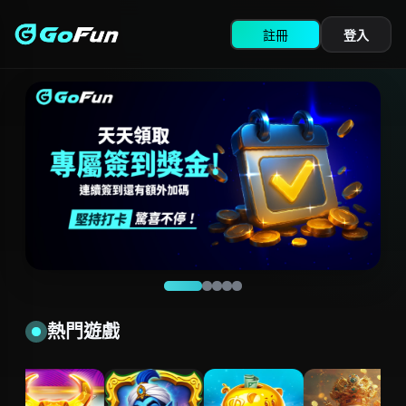
首頁
娱乐
線上博彩
实用生活
问题解决
消费者警示
遊樂安全
登入就領100%紅利！
立即領取
週末無聊？登入AT99，紅利回饋
100%，小玩一把變大贏家！
厲害廣告聯播網 | 贊助
中意娛樂城客服怎麼聯絡？
作者: 遊戲小幫手
a year ago