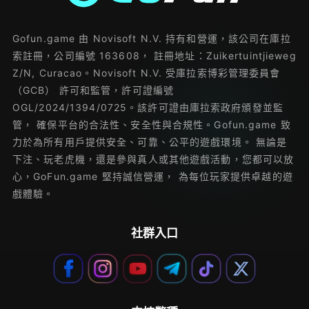
優塔娛樂城：娛樂行業的璀璨新星
優塔娛樂城體驗專題：發掘屬於您的娛樂新領
域
2023年度娛樂城比拼：優塔娛樂城脫穎而出
優塔娛樂城的影響：AI智能時代的來臨！探索
新娛樂方式
深入揭露娛樂城詐騙：九州、富遊與RG富遊
的驚人陷阱，中金鈦城娛樂城如何保證安全
在享受中意娛樂城的精彩遊戲時，是否曾經因為客服
問題而感到困擾？這篇文章為您整理了中意娛樂城最
全面的客服聯絡方式，包含線上即時客服、電話、
Email、LINE等，並針對常見問題提供快速解答。無
論您是帳號問題、存款提款疑問，還是遊戲規則諮
詢，都能在這裡找到答案！此外，我們還分享了提升
客服效率的小技巧，讓您能更快解決問題，盡情享受
遊戲樂趣！🔥 想知道如何輕鬆解決您的疑問嗎？點擊