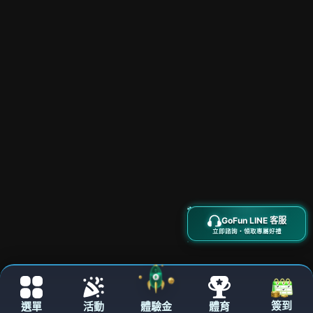
2 years ago
96.89%回報率超有感
馬上試試
試打秒上手，輕鬆賺進寶箱金
厲害廣告聯播網 | 贊助
優塔娛樂城體驗專題：發掘屬於您的娛樂
新領域
優塔娛樂城為玩家提供豐富多樣的遊戲選擇，涵蓋從
經典撲克到刺激的電子遊戲，並提供簡捷的註冊流程
和真實的遊玩體驗。探索金鈦城的遊戲世界，體驗無
限刺激與樂趣！
2 years ago
立即進駐
超值首存獎勵 立即開局
優惠豪禮
專屬客服
快速交易
個人中心
開始遊戲