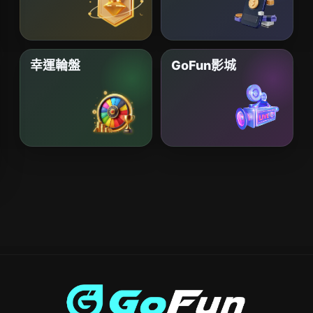
中意娛樂城客服怎麼聯絡？超詳盡指南，讓你不
再煩惱！
📞 多種聯絡管道，隨時提供協助！
🤔 常見問題 FAQ，快速找到答案！
💡 提升客服效率的小技巧！
常見問題
相關評價
相關留言
更多推薦文章
優塔娛樂城：2024刮刮樂秘碼大公開，輕鬆
獲得中獎資訊
優塔娛樂城：引領線上娛樂新潮流，打造無限
樂趣
優塔娛樂城：動感娛樂的全新境界
掌握金鈦城娛樂城贏大獎的策略秘訣
優塔娛樂城的遊玩秘技：不可錯過的娛樂體驗