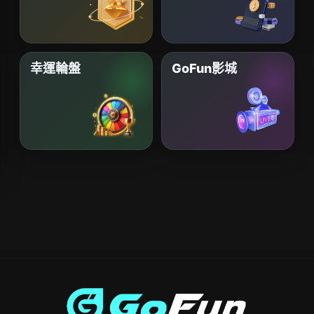
🔥 全球即時比分8888：新手也能秒懂的比分神
器！🔥
⚽ 如何使用全球即時比分8888？超簡單教學！
⚽
🏆 全球即時比分8888的優點：為什麼它這麼受
歡迎？🏆
🤔 總結：全球即時比分8888是你的最佳體育夥
伴！🤔
常見問題
相關評價
相關留言
更多推薦文章
優塔娛樂城與國際體育賽事的完美結合分析
百家樂王牌攻略：優塔娛樂城獲勝策略全指南
優塔娛樂城中的德州撲克：贏錢技巧全面解析