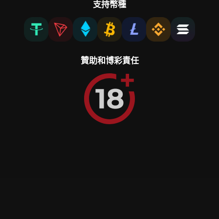
幫助你輕鬆掌握體育賽事的即時比分，成為比分達
人！了解如何透過這些平台提升你的觀賽體驗，以及
避免常見的陷阱。
🔥 全球即時比分8888：新
手也能秒懂的比分神器！
🔥
大家好！今天我們要來聊聊最近超火紅的「全球即時
比分8888」，相信很多人在搜尋這個關鍵字，想知
道它到底是什麼？怎麼用？能不能幫我快速掌握賽事
資訊？別擔心，這篇文章就是要徹底解析全球即時比
分8888，讓你從零開始，輕鬆成為比分達人！ 想像
一下，你正跟朋友熱烈討論一場球賽，卻發現比分落
後了，或者不知道現在哪支隊伍領先？有了全球即時
比分8888，這些窘境都將不復存在！它就像你的專