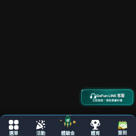
設計師利用AI生成個人化角色設計，大大縮短了開發時
間，實現了項目的提前完成。另一位遊戲玩家通過金鈦城
娛樂城的平台學習到AI應用的基礎知識，不僅提升了遊戲
技巧，還打開了新的職業機會。此外，一位退休的數學教
授利用AI分析研究，發現了遊戲中隱藏的策略模式，豐富
了他晚年的生活。
娛樂產業的挑戰與未來
然而，隨著AI技術在娛樂中的加速應用，行業也面臨著諸
如隱私問題和技術依賴等挑戰。優塔娛樂城作為領頭者，
正在積極探索兼顧創新與倫理的解決方案。同時，我們也
展望AI技術將如何進一步改變未來的娛樂方式，帶領我們
進入一個崭新的智能娛樂時代。
挑戰51000倍高額獎金！
註冊挑戰
立即進駐
優惠豪禮
專屬客服
快速交易
個人中心
摸魚也能簡單賺!註冊AT99享高反水，