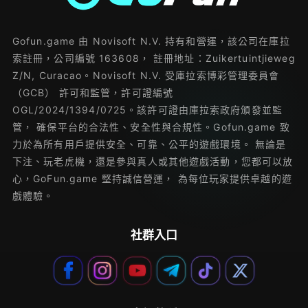
【優塔娛樂城揭密】人工智慧與娛樂產業的全
新結合！
優塔娛樂城：AI智能繪圖的未來願景
優塔娛樂城的魅力：AI智能娛樂的未來篇章
優塔娛樂城：AI智能娛樂的新時代！發掘
Disco Diffusion的神奇魅力
優塔娛樂城：科技如何徹底改變娛樂體驗
優塔娛樂城中的AI技術：開啟娛樂新時代
娛樂大逆襲：優塔娛樂城在AI大當機之後的挑
戰與機會
網站安全至關重要！這篇文章深入淺出地解釋了為什
麼每個網站都需要SSL憑證，以及SSL憑證如何保護
你的網站和使用者資料免受駭客攻擊。從基本原理到
不同類型的SSL憑證（DV、OV、EV）和費用說明，
我們將幫助你了解如何選擇最適合你網站需求的SSL
憑證。更重要的是，文章還探討了SSL憑證對SEO排