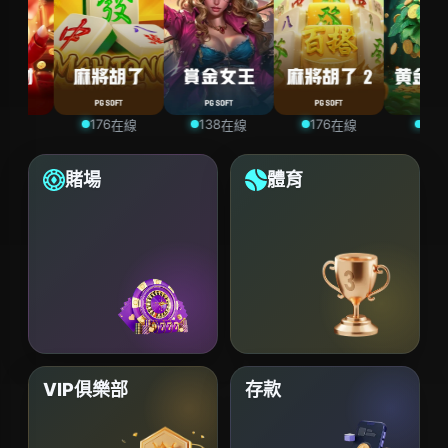
神奇魅力
作者: 林黛玉
2 years ago
優塔新手限定狂送100%紅利，你還不衝？
只要你是新註冊，新人首存直接翻倍。 不必抽、不用等，儲多
少送多少。 第一筆就賺到，才是真的贏家起手式。
輸也能回本？運彩玩家偷偷在領這個
投完就回饋，不論輸贏都能領錢。 每筆投注最高3%，直接進帳
超爽快。 你只在意贏，但老玩家早就賺回饋了。
排行榜前十都在領錢，先搶先贏 !
電子榜單天天開獎，前十名天天爽爽領。 不論玩哪台，只要上
榜就有錢拿。 低調玩家都偷報名，你再不衝就沒位了。
連贏不稀奇，贏還能再送6888
串關連贏送上送，多贏一局多一重獎。 最高直接加碼6888，贏