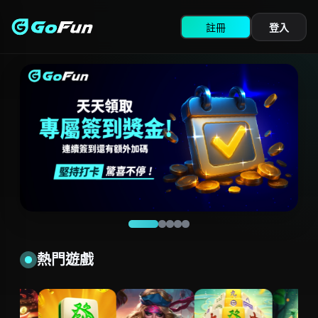
首頁
科技
AI
⚡ 逢九必發！會員日限
🔥 立即領取
定狂歡！
專屬會員日，電子救援金來襲，最
高助力 12,888！錯過等下次！
厲害廣告聯播網 | 贊助
優塔娛樂城：AI智能娛樂的新
時代！發掘Disco Diffusion的