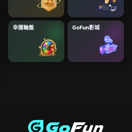
起來就像開掛。 平常贏很爽，現在是爽上加倍。
內容目錄
金鈦城娛樂城的起源
AI智能的應用
Disco Diffusion的影響
實際應用案例
未來展望
常見問題
相關評價
相關留言
更多推薦文章
優塔娛樂城：AI技術在娛樂產業的新篇章
優塔娛樂城與國際體育賽事的完美結合分析
從金鈦城娛樂城的成功策略中探索財富新視野