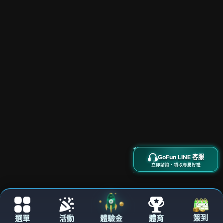
創新，以及如何提升玩家的個性化體驗與服務。
2 years ago
0.4元就能開轉
快來試試
超低門檻也能翻天，賽特陪你轉爆場
厲害廣告聯播網 | 贊助
優塔娛樂城：VIP 玩家必備攻略
這篇文章提供了金鈦城娛樂城的VIP玩家必備攻略，
深入探討VIP體驗、娛樂城遊戲術語、預測服務的價
值以及賭博業的成功秘訣，並分享最新的優惠活動，
幫助玩家在賭場中獲得更多回報，特別適合喜愛線上
娛樂的玩家。
立即進駐
優惠豪禮
專屬客服
快速交易
個人中心