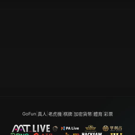
南
析
虛擬娛樂的無限可能
樂的全新面貌
析 Rod Fok 的核心概念、運作機制及其在設計、藝術和工程領域