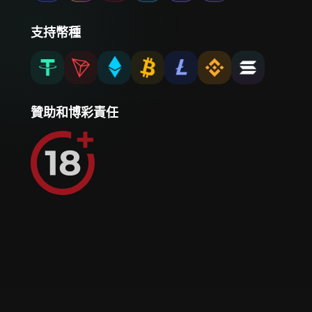
、視覺特
探索其創
文章標籤
Rod Fok
參數化設計
這款獨
程序生成
數學演算法
數位設計
建築設計
的演算法
奇，以及它
視覺特效
生成藝術
應用，力求
內容目錄
和程序生成
深入解析 Rod Fok：從功能
之下像是
原理到實際應用，全面掌握這款
獨特工具