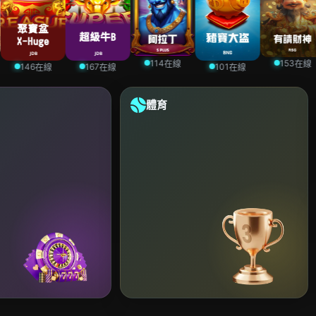
8，贏起來就像開掛。 平常贏很爽，現在是爽上加倍。
要上榜就有錢拿。 低調玩家都偷報名，你再不衝就沒位了。
接進帳超爽快。 你只在意贏，但老玩家早就賺回饋了。
？
儲多少送多少。 第一筆就賺到，才是真的贏家起手式。
，全面掌握這款獨特工具