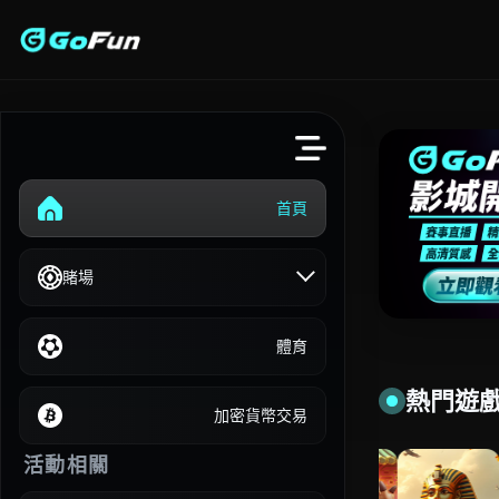
優塔娛樂城新聞網 娛樂城熱門遊戲
優
介紹
首頁
科技
數位設計
工程
建築工程
娛樂
視覺特效
超爽連擊！魚王掉寶不手軟
只要你敢打，就讓你爽翻整場，海底爆金不是夢！
rod fok的工作原理是什麼