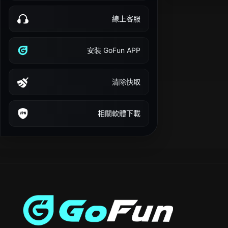
相關評價
相關留言
更多推薦文章
優塔娛樂城：AI技術在娛樂產業的新篇章
優塔娛樂城與國際體育賽事的完美結合分析
百家樂王牌攻略：優塔娛樂城獲勝策略全指
優塔娛樂城中的德州撲克：贏錢技巧全面解
優塔娛樂城：AI智能遊戲的未來前景！探索
優塔娛樂城數據驅動娛樂的未來與展望
優塔娛樂城：VIP 玩家必備攻略
優塔娛樂城的娛樂世界大揭密！探索現代娛
優塔娛樂城：人工智能在娛樂產業的新動向
優塔娛樂城的百家樂策略揭秘：贏家之道
您是否對 Rod Fok 感到好奇？這篇文章將深入解