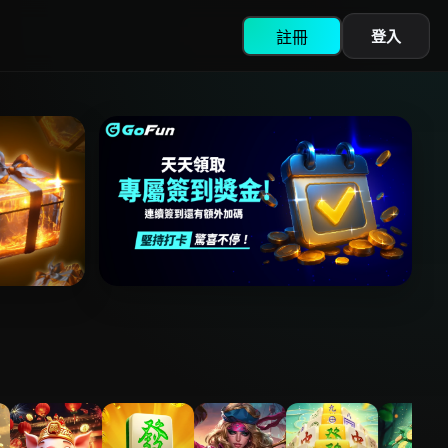
值最高可領
優塔娛樂城新聞網 儲值就送最高 1,000
獎勵金
更多推薦文章
註冊
 | 贊助