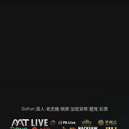
南
析
虛擬娛樂的無限可能
樂的全新面貌