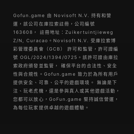
優塔娛樂城：人工智能在娛樂產業的新動向
優塔娛樂城的百家樂策略揭秘：贏家之道
想知道如何在新興的潮流樂業中找到自己的立足點
營到內容創作，揭示了時代浪潮下的創業機會。文
策略，以及加入新潮流樂業時的注意事項。無論你
寶貴的啟發！立即閱讀，開啟你的新潮流樂業之旅
新潮流樂業：追逐時代的浪潮
嘿！你是不是也常常聽到「新潮流樂業」這個詞
就是搭上時代的腳步，利用網路、科技、創意等
性和可能性的新玩法！像是直播帶貨、網紅經濟
力就在於，能讓你有機會將你的興趣、專長，轉
立即探索更多！