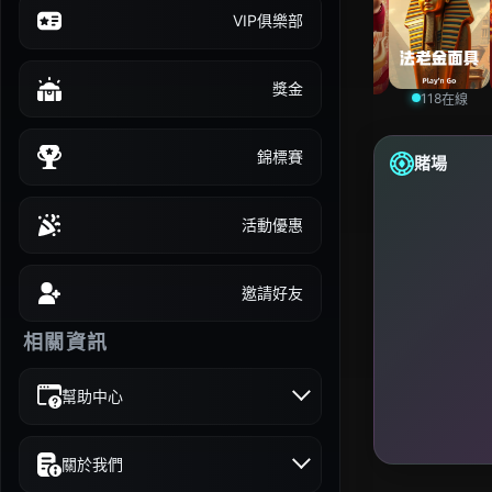
作者: 夢想捕手
輸也能回本？運彩玩家偷偷在領這個
投完就回饋，不論輸贏都能領錢。 每筆投注最高3%，直
優塔新手限定狂送100%紅利，你還不衝
只要你是新註冊，新人首存直接翻倍。 不必抽、不用等，
排行榜前十都在領錢，先搶先贏 !
電子榜單天天開獎，前十名天天爽爽領。 不論玩哪台，只
連贏不稀奇，贏還能再送6888
串關連贏送上送，多贏一局多一重獎。 最高直接加碼688
內容目錄
新潮流樂業：追逐時代的浪潮
新潮流樂業的成功案例有哪些？