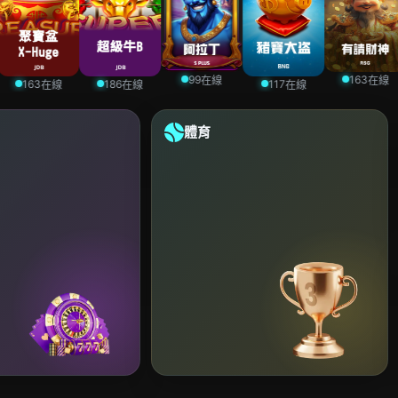
8，贏起來就像開掛。 平常贏很爽，現在是爽上加倍。
？
儲多少送多少。 第一筆就賺到，才是真的贏家起手式。
要上榜就有錢拿。 低調玩家都偷報名，你再不衝就沒位了。
接進帳超爽快。 你只在意贏，但老玩家早就賺回饋了。
開！