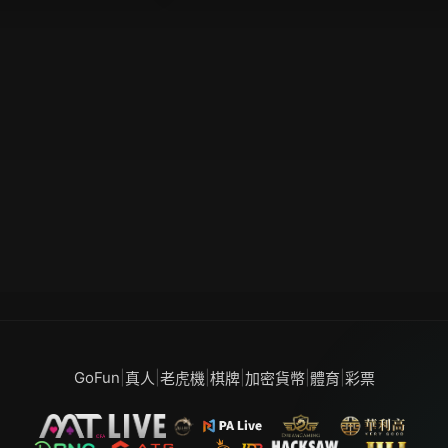
南
析
樂的全新面貌
五大策略揭開真相！