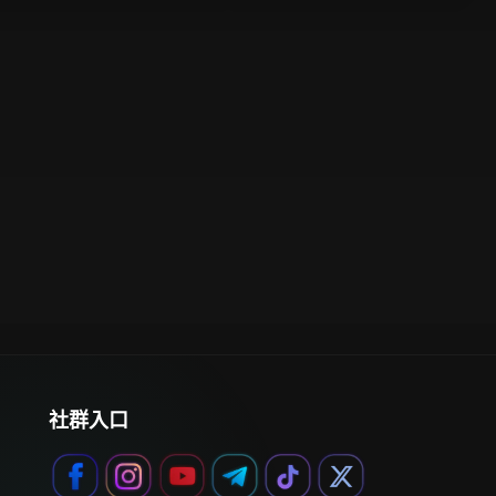
健康
+
实用生活
+
消費者警示
+
消费者警示
+
設計
+
時尚
+
網路
+
體育
+
旅遊
+
政治
+
投資
+
經濟
+
數位行銷
+