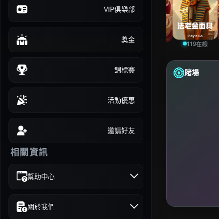
作者: 棒球數據探險家
連贏不稀奇，贏還能再送6888
串關連贏送上送，多贏一局多一重獎。 最高直接加碼688
優塔新手限定狂送100%紅利，你還不衝
只要你是新註冊，新人首存直接翻倍。 不必抽、不用等，
排行榜前十都在領錢，先搶先贏 !
電子榜單天天開獎，前十名天天爽爽領。 不論玩哪台，只
輸也能回本？運彩玩家偷偷在領這個
投完就回饋，不論輸贏都能領錢。 每筆投注最高3%，直
內容目錄
MLB投注：從入門到精通，勝率提升秘訣大公
⚾️ 了解MLB基本盤口和投注類型