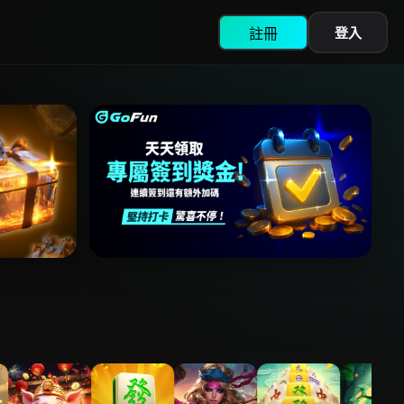
值最高可領
優塔娛樂城新聞網 儲值就送最高 1,000
獎勵金
文章分類
加入
科技
+
娛樂
+
金融
+
 | 贊助
美容
+
實用生活
+
企業
+