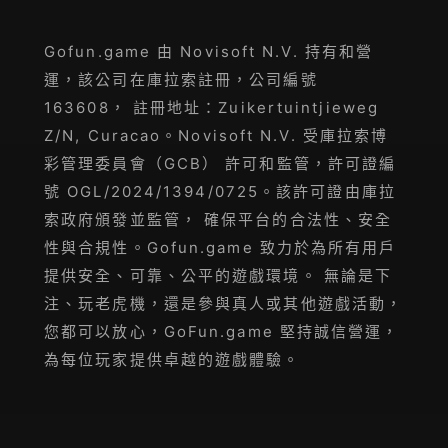
優塔娛樂城：人工智能在娛樂產業的新動向
優塔娛樂城的百家樂策略揭秘：贏家之道
想知道 Fokker 飛機的輝煌歷史和現代影響嗎？
的貢獻、以及它對航空技術和遊戲文化的影響。從紅男爵
露 Fokker 的傳奇故事。無論您是航空愛好者
資訊。了解 Fokker 如何從飛機設計到遊戲，創
Fokker 是什麼？ 從飛機設
提到 Fokker，許多人可能會聯想到第一次世界
商，創立於 1910 年，由安東尼·福克（Anth
行控制系統和機翼設計方面。他的飛機一度稱霸
Fokker 的業務也逐漸轉型，從軍用飛機轉向
立即探索 Fokker 的歷史！