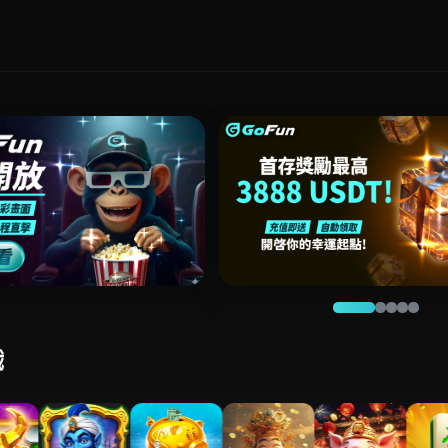
塔娛樂城新聞網 體育串關加碼
優塔娛樂城新聞網 USDT儲
6888
6,888
點我解鎖
厲害廣告聯播網