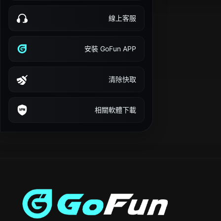
Fokker 的現代應用：從航空到遊戲
Fokker 飛機型號簡介
總結：Fokker 的影響與遺產
常見問題
相關評價
相關留言
更多推薦文章
優塔娛樂城：AI技術在娛樂產業的新篇章
優塔娛樂城與國際體育賽事的完美結合分析
百家樂王牌攻略：優塔娛樂城獲勝策略全指
優塔娛樂城中的德州撲克：贏錢技巧全面解
優塔娛樂城：AI智能遊戲的未來前景！探索
優塔娛樂城數據驅動娛樂的未來與展望
優塔娛樂城：VIP 玩家必備攻略
優塔娛樂城的娛樂世界大揭密！探索現代娛