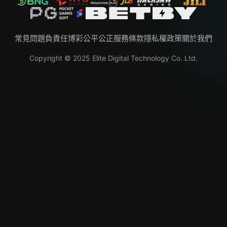
這篇文章將帶您深入了解 Fokker 飛機公司的起源、在第一次世界
的座駕 Fokker Dr.I 到現代航空設計中的靈感來源，我們
、歷史研究者，或是對飛行模擬遊戲感興趣，都能在這篇文章中找到
造出獨特的航空文化！
計到遊戲，一次完整解析！
大戰時期的飛機，但它遠不止於此。Fokker 最初是一家荷蘭飛機
ony Fokker）創立。福克在飛機設計方面具有突破性的貢獻，特別
歐洲天空，對戰爭的進程產生了深遠的影響。但隨著時代的發展
民用飛機，甚至參與到航空技術的研發中。