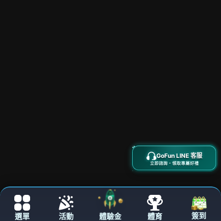
譽良好的平台安全性、多元化的遊戲選擇，深受眾多玩家
喜愛。這裡不僅提供即時的遊戲體驗，還有豐富的贈禮和
特別活動保障每位參與者的樂趣無限。
金富翁娛樂城的精選遊戲推薦
在金富翁娛樂城，您可以體驗到多種精選遊戲： -
百家
樂
：這款受歡迎的經典桌遊讓您有機會嘗試運氣與策略。 -
德州撲克
：這是考驗您的思考與技巧的真實舞台。 -
搖滾
捕魚
：休閒放鬆的同時還能獲取豐厚獎勵。 -
21點
：策略
與機運間的經典智慧遊戲。 -
迷你輪盤
：挑戰運氣的絕佳
方式，讓命運旋轉。
玩家眼中的金富翁娛樂城
許多玩家都紛紛分享他們在金富翁娛樂城的經歷。Alice非
常喜愛該平台的用户介面，簡潔明瞭，容易上手，特別對
於新手而言。Kevin則認為，這是目前市場中最具競爭力的
娛樂平台之一。
立即進駐
優惠豪禮
專屬客服
快速交易
個人中心