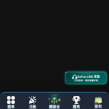
常見問題
相關評價
相關留言
21點算牌技術詳解
21點，即黑傑克，是一種普遍流行的紙牌遊戲，其核心在
於玩家掌握算牌技術，進而提高贏得遊戲的機會。基本的
計算原理是記錄翻開牌的點數，從而評估未出牌的優勢。
熱門算牌方法包括高低法(Hi-Lo)和Omega II，它們能有效
協助玩家判斷下注時機。
我們在金好運娛樂城的探險
我和朋友們，像是張三、李四和王五，都聽聞金好運娛樂
城是可靠且多樣的線上平台，決定親自體驗。
張三的經歷：
張三是21點的忠實玩家，他運用算牌技術，
優惠豪禮
立即進駐
專屬客服
快速交易
個人中心
在短時間內就成功獲得收益。平台快速的出金流程讓他非