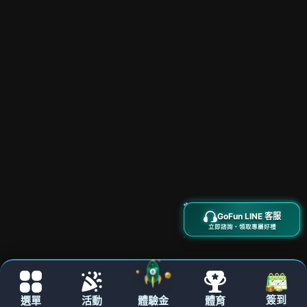
象。
相關評價
[{"author": "張琬瑜", "rating": 5, "comment": "法律合規與娛
樂城的完美結合，讓客戶更安心。"}, {"author": "王建國",
"rating": 4.5, "comment": "作為法律顧問，優塔的合規做法
值得其他公司學習。"}, {"author": "李佳蓉", "rating": 4,
"comment": "娛樂場所的自我約束力顯示出行業的成熟
化。"}, {"author": "劉雅雯", "rating": 5, "comment": "優塔的
反洗錢措施是行業的先驅。"}, {"author": "陳詩涵", "rating":
4.5, "comment": "持續的合規努力讓金鈦城成為榜樣。"}]
相關留言
[{"author": "小娟", "comment": "非常有趣，沒想到娛樂城在
法律合規上這麼努力。"}, {"author": "阿明", "comment": "每
次到金鈦城玩都感到安全可靠！"}, {"author": "美玲",
"comment": "這篇文章讓我對娛樂城背後的合規工作有了了
立即進駐
優惠豪禮
專屬客服
快速交易
個人中心
解。"}, {"author": "大偉", "comment": "這讓我對金鈦城的信