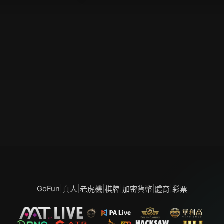
野
AI平台大當機再度相遇
安心的選擇
遊的驚人陷阱，中金鈦城娛樂城如何保證安全
分析
法的啟示
成交易
騙