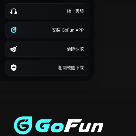
bet365 出金安全嗎？三大防詐騙提醒！
出金流程 Step by Step，保證一次成功！
常見問題
相關評價
相關留言
更多推薦文章
從金鈦城娛樂城的成功策略中探索財富新視
娛樂與科技依賴的交叉點：當金鈦城娛樂城與
揭秘社交平台詐騙手法，優塔娛樂城帶給你
深入揭露娛樂城詐騙：九州、富遊與RG富
揭秘2024金鈦城娛樂城：安全性與透明度
在金鈦城娛樂城的法律新局：台灣洗錢防制
優塔娛樂城存款指南：如何快速且安全地完
揭開金好運娛樂城的秘密：如何避免網上詐
金好運娛樂城：全球原油市場的機遇與挑戰