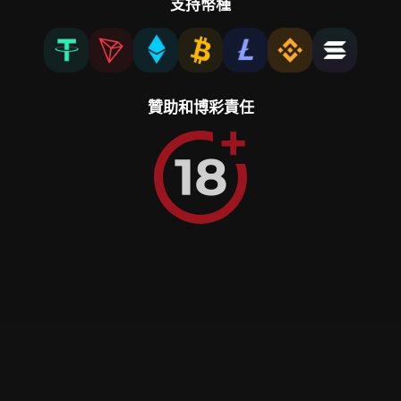
Rod Fok，這個名字在近幾年越來越頻繁地出現在科技、
品牌、設計、甚至是藝術圈的討論中。許多人好奇，Rod
Fok 究竟是做什麼的？他的應用領域有哪些？ 他所帶領的
團隊又為何能如此迅速地崛起？ 本篇文章將深入剖析 Rod
Fok 的背景、核心技術、多樣化的應用領域，以及未來發
展趨勢，旨在為對此領域感興趣的讀者提供一份全面且深
入的指南。
誰是 Rod Fok？核心能力與技術底蘊
Rod Fok 本身是一位擁有深厚科技背景的創業者與設計
師。他並非單純的產品設計師，更是一位擅長將硬科技與
品牌故事巧妙結合的策略家。 Rod Fok 的核心能力體現在
以下幾個方面：
生成式設計 (Generative Design):
這項技術是 Rod
Fok 團隊最核心的競爭力之一。生成式設計利用演算
法，根據特定的設計目標和限制條件，自動生成多種
設計方案。 這些方案往往超出傳統設計師的想像，在