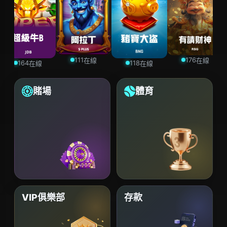
作者: 專案達人艾米
a year ago
排行榜前十都在領錢，先搶先贏 !
電子榜單天天開獎，前十名天天爽爽領。 不論玩哪台，只要上
榜就有錢拿。 低調玩家都偷報名，你再不衝就沒位了。
連贏不稀奇，贏還能再送6888
串關連贏送上送，多贏一局多一重獎。 最高直接加碼6888，贏
起來就像開掛。 平常贏很爽，現在是爽上加倍。
輸也能回本？運彩玩家偷偷在領這個
投完就回饋，不論輸贏都能領錢。 每筆投注最高3%，直接進帳
超爽快。 你只在意贏，但老玩家早就賺回饋了。
優塔新手限定狂送100%紅利，你還不衝？
只要你是新註冊，新人首存直接翻倍。 不必抽、不用等，儲多
少送多少。 第一筆就賺到，才是真的贏家起手式。
內容目錄