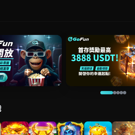
塔娛樂城新聞網 體育串關加碼
優塔娛樂城新聞網 USDT儲
6888
6,888
立即
就是預言帝！
厲害廣告聯播網
何？