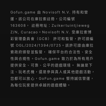
築工程到新興的能源、海洋和航空航天領域，整股 
三大關鍵趨勢，揭示整股 ROD 如何透過新技術
未來建材趨勢感興趣的讀者，都能從這篇文章中獲得寶貴的洞
整股 ROD 的未來
哈囉！各位對整股 ROD 感到好奇的朋友們，今
業，但實際上，它正在經歷一場靜悄悄的革命！從
自動化生產，整股 ROD 的發展可說是日新月異。
首先，我們要了解現在整股 ROD 的應用範圍
海洋工程，甚至是航空航天！ 這些新興領域對 
術的創新。 比如說，現在越來越多廠商開始研發高強
點我解鎖秘密！
那麼，未來整股 ROD 的發展趨勢會是什麼呢