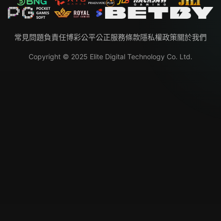
ROD 正經歷一場重大轉變。我們將剖析智能化、綠色環保和客
和新材料實現性能提升和永續發展。無論您是工程師、材料科學家
見！🔥 [立即探索更多！](/app.html)
發展趨勢：從傳統到創新，潛力無限！
天我們就來好好聊聊這個話題。很多人可能覺得 ROD 只是個傳
最初的機械式操作，到現在的智能化控制，再到未來可能結合 A
 🤔
立即探索更多！
已經非常廣泛，不只在傳統的建築工程、橋樑建設，還延伸到能源
ROD 的強度、耐用度、以及特殊材質的要求都越來越高，也推動
度合金 ROD，或是加入奈米材料來提升 ROD 的性能。 🔥
？ 我認為有幾個關鍵點值得關注：第一，
智能化
。 未來 ROD 的