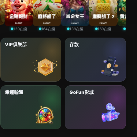
a year ago