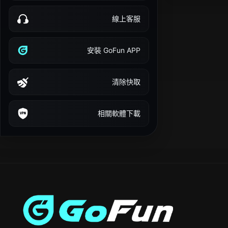
相關評價
相關留言
更多推薦文章
優塔娛樂城：AI技術在娛樂產業的新篇章
優塔娛樂城：AI智能遊戲的未來前景！探索
優塔娛樂城：人工智能在娛樂產業的新動向
【優塔娛樂城揭密】人工智慧與娛樂產業的
優塔娛樂城：AI智能繪圖的未來願景
優塔娛樂城的魅力：AI智能娛樂的未來篇章
優塔娛樂城：AI智能娛樂的新時代！發掘Disco 
優塔娛樂城：科技如何徹底改變娛樂體驗
優塔娛樂城中的AI技術：開啟娛樂新時代
娛樂大逆襲：優塔娛樂城在AI大當機之後的
您是否對整股 ROD 的未來發展感到好奇？本文深