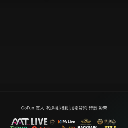
虛擬娛樂的無限可能
全新結合！
Diffusion的神奇魅力
挑戰與機會
入探討了整股 ROD 產業的最新趨勢、技術創新以及應用拓展。