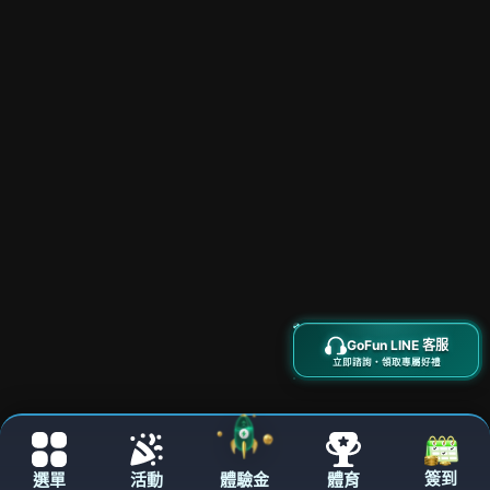
厲害廣告聯播網 | 贊助
優塔娛樂城：AI智能娛樂的新時代！發掘
Disco Diffusion的神奇魅力
本文介紹了金鈦城娛樂城如何利用AI智能技術提升娛樂
體驗，並探討Disco Diffusion在遊戲中的應用與未來展
望。探索AI為娛樂行業帶來的創新變革，體驗全新的遊
戲互動方式！
2 years ago
下注過關 最高加碼 38%
立即 下注
贏家專屬優惠，下注過關即送彩金，加
碼最高 38%！快來挑戰，拿下 6888 獎
勵！
立即進駐
優惠豪禮
專屬客服
快速交易
個人中心
厲害廣告聯播網 | 贊助