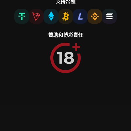
做好準備！
博客與網站的區別是什麼？一篇超
詳細、超實用的指南
大家有沒有常常搞混「博客」跟「網站」呢？其實這
兩者雖然常常一起出現，但它們的本質可是很不一樣
的！簡單來講，網站就像是一間店面，呈現的是一個
企業或個人的完整形象；而博客則像是店面裡面的留
言板，記錄的是比較即時、個人化的想法跟資訊。但
其實更深入的差異，還有一大堆呢！這篇文章就是要
用最口語、最有趣的方式，讓你徹底搞懂博客跟網站
的區別，讓你不再傻傻分不清！
立即探索更多！
網站：靜態的展示門面
想像一下，你想要開一家咖啡店，網站就像是咖啡店