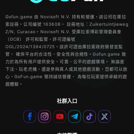
優塔娛樂城：AI智能繪圖的未來願景
優塔娛樂城的魅力：AI智能娛樂的未來篇章
優塔娛樂城：AI智能娛樂的新時代！發掘
Disco Diffusion的神奇魅力
優塔娛樂城：科技如何徹底改變娛樂體驗
優塔娛樂城中的AI技術：開啟娛樂新時代
娛樂大逆襲：優塔娛樂城在AI大當機之後的挑
戰與機會
你是否常常搞混「博客」和「網站」？這篇文章將用
最簡單、最實用的方式，徹底解析兩者的關鍵差異。
從展示門面到分享空間，我們將深入比較網站和博客
的功能、內容更新頻率、互動性等面向，讓你不再傻
傻分不清。無論你是想建立企業形象、分享個人想
法，還是尋找最適合的平台，這份指南都能提供你明
確的方向！了解博客與網站的區別，為你的數位策略