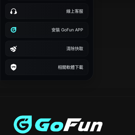
影響 AI 生成機率的因素
總結：善用 Ahrefs AI Detector，打造獨特內容
常見問題
相關評價
相關留言
更多推薦文章
優塔娛樂城：AI技術在娛樂產業的新篇章
優塔娛樂城：AI智能遊戲的未來前景！探索
優塔娛樂城：人工智能在娛樂產業的新動向
【優塔娛樂城揭密】人工智慧與娛樂產業的
優塔娛樂城：AI智能繪圖的未來願景
優塔娛樂城的數位轉型：遊戲世界的新篇章
利用金鈦城娛樂城提升MLB投注策略
優塔娛樂城的魅力：AI智能娛樂的未來篇章
優塔娛樂城：AI智能娛樂的新時代！發掘Disco 