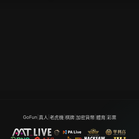
虛擬娛樂的無限可能
全新結合！
Diffusion的神奇魅力