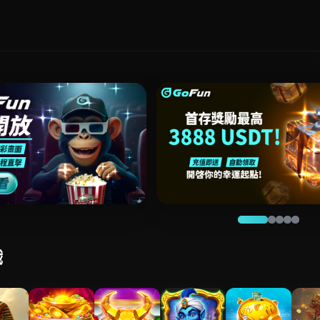
塔娛樂城新聞網 體育串關加碼
優塔娛樂城新聞網 USDT儲
6888
6,888
立即
厲害廣告聯播網
fs？