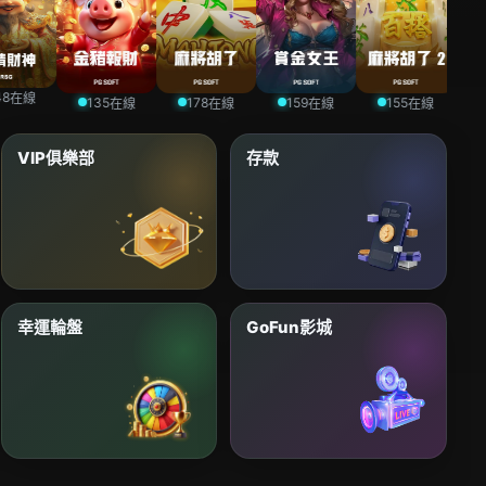
a year ago
社會
+
企業管理
+
管理策略
+
商業
+
工程
+
心理學
+
教育
+
行銷
+
歷史
+
娱乐
+
法律
+
消費
+
文化
+
戶外活動
+