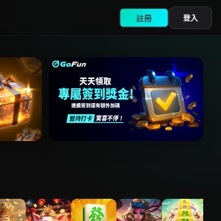
值最高可領
優塔娛樂城新聞網 儲值就送最高 1,000
獎勵金
文章分類
試玩
科技
+
娛樂
+
金融
+
 | 贊助
美容
+
實用生活
+
企業
+