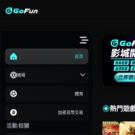
優塔娛樂城新聞網 娛樂城熱門遊戲
優
介紹
首頁
科技
人工智慧
數位行銷
SEO
看訊號買免遊
掌握節奏進場，戰局全開穩贏收金
如何設定AI Detector Ahre