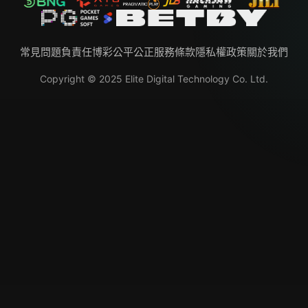
影響 SEO 排名？這篇文章將手把手教你設定和使用 Ahrefs AI
從註冊帳號、操作步驟到影響判斷的因素，我們提供超詳細的教學，讓
r 並非萬能，需要結合其他方法判斷內容真實性，打造獨特且有價值的
tector Ahrefs？超詳細新手指南
心自己的文章是否被 AI 生成，影響搜尋排名。Ahrefs 推出的 A
機率，但要怎麼設定呢？別擔心，這篇文章將以超口語、超詳細的方式，
別 AI 內容！
有，可以先註冊一個，Ahrefs 提供多種方案，可以根據你的需求選
ols」（工具）選項，點擊展開，然後選擇「AI Content Detect