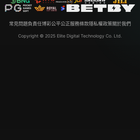
度與價格。無論你是內容創作者、行銷人員，還是想確認網路上資
測原理、功能特色，協助你有效辨別 AI 生成內容，保護你的
tector 與其他工具比較：你該怎麼選？
行銷人員都開始用AI幫忙產出文章，但同時也出現了一個新問題
AI Detector、Originality.ai、GPTZero等等，市面上出現了許多A
，今天就來好好幫大家分析！
大的優點就是
免費
！而且操作簡單，只要把文章複製貼上，就
 Detector的準確度有時候會受到文章長度、複雜度和AI模型版本的
fs主要以SEO工具聞名，AI偵測功能相對來說比較陽春。