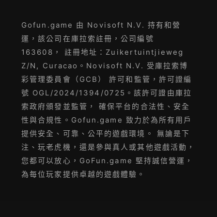
流 AI 內容偵測工具，分析各自的優缺點、準確
性，都能從中找到最適合你的工具。了解各工具的偵
和 SEO 策略！
Ahrefs AI De
哈囉各位！最近AI寫作工具爆紅，內容創作者、
何辨別一篇文章是不是AI生成的？
像是Ahrefs 
測工具，到底哪個比較準、比較好用呢？別擔心
立即探索更多！
首先，我們先來說說
Ahrefs AI Detector
。它最
得到一個AI內容的機率評分。但是，Ahrefs AI
響，所以結果可能不是100%準確。另外，Ahre