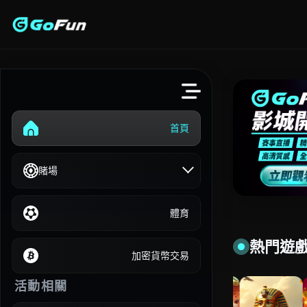
優塔娛樂城新聞網 娛樂城熱門遊戲
優
介紹
首頁
科技
人工智慧
數位行銷
內容行銷
96.89%回報率超有感
試打秒上手，輕鬆賺進寶箱金
Ahrefs AI Detector 