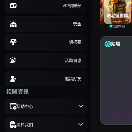
作者: 程式碼偵探
連贏不稀奇，贏還能再送6888
串關連贏送上送，多贏一局多一重獎。 最高直接加碼688
排行榜前十都在領錢，先搶先贏 !
電子榜單天天開獎，前十名天天爽爽領。 不論玩哪台，只
輸也能回本？運彩玩家偷偷在領這個
投完就回饋，不論輸贏都能領錢。 每筆投注最高3%，直
優塔新手限定狂送100%紅利，你還不衝
只要你是新註冊，新人首存直接翻倍。 不必抽、不用等，
內容目錄
為什麼有人會在HackerRank上作弊？深度解