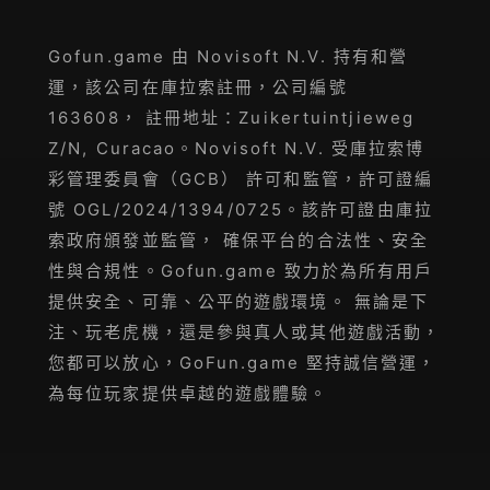
優塔娛樂城：科技如何徹底改變娛樂體驗
優塔娛樂城中的AI技術：開啟娛樂新時代
娛樂大逆襲：優塔娛樂城在AI大當機之後的
你是否好奇為什麼有些人會在 HackerRank 上作
力、缺乏自信到對平台漏洞的利用，我們將逐一揭
面對挑戰，努力提升自身能力。無論你是正在準備 H
這篇文章都能讓你對這個現象有更深入的了解。
為什麼有人會在Hack
HackerRank 是一個非常棒的平台，讓大
上面作弊！這就像考試有人抄答案一樣，但為什
立即探索更多！